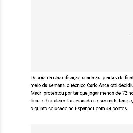
Depois da classificação suada às quartas de fin
meio da semana, o técnico Carlo Ancelotti decidi
Madri protestou por ter que jogar menos de 72 hor
time, o brasileiro foi acionado no segundo temp
o quinto colocado no Espanhol, com 44 pontos.