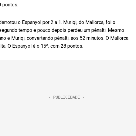
9 pontos.
derrotou o Espanyol por 2 a 1. Muriqi, do Mallorca, foi o
do segundo tempo e pouco depois perdeu um pênalti. Mesmo
o e Muriqi, convertendo pênalti, aos 52 minutos. O Mallorca
lta. O Espanyol é o 15º, com 28 pontos.