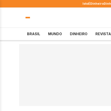
IstoÉ
Dinheiro
Dinh
BRASIL
MUNDO
DINHEIRO
REVISTA