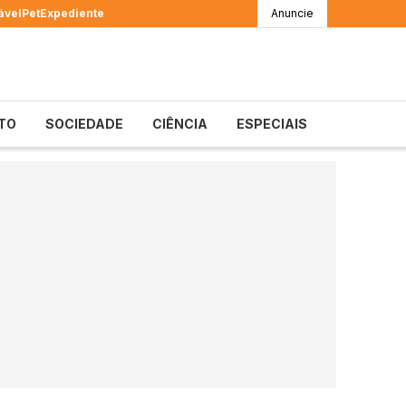
ável
Pet
Expediente
Anuncie
TO
SOCIEDADE
CIÊNCIA
ESPECIAIS