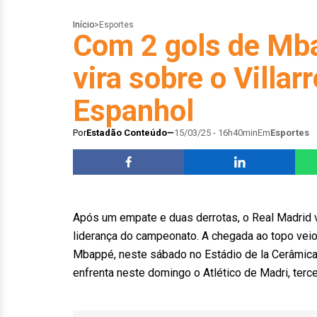
Início
>
Esportes
Com 2 gols de Mba
vira sobre o Villarr
Espanhol
Por
Estadão Conteúdo
15/03/25 - 16h40min
Em
Esportes
Após um empate e duas derrotas, o Real Madrid v
liderança do campeonato. A chegada ao topo veio 
Mbappé, neste sábado no Estádio de la Cerâmica.
enfrenta neste domingo o Atlético de Madri, terc