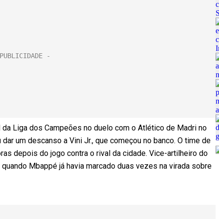
al da Liga dos Campeões no duelo com o Atlético de Madri no
u dar um descanso a Vini Jr., que começou no banco. O time de
as depois do jogo contra o rival da cidade. Vice-artilheiro do
o, quando Mbappé já havia marcado duas vezes na virada sobre