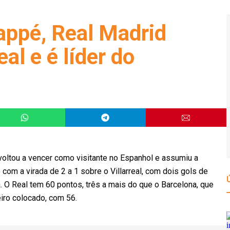
ppé, Real Madrid
eal e é líder do
oltou a vencer como visitante no Espanhol e assumiu a
com a virada de 2 a 1 sobre o Villarreal, com dois gols de
 O Real tem 60 pontos, três a mais do que o Barcelona, que
eiro colocado, com 56.