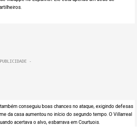
rtilheiros.
al também conseguiu boas chances no ataque, exigindo defesas
ime da casa aumentou no início do segundo tempo. O Villarreal
Quando acertava o alvo, esbarrava em Courtuois.