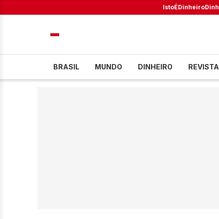
IstoÉ
Dinheiro
Dinh
BRASIL
MUNDO
DINHEIRO
REVISTA