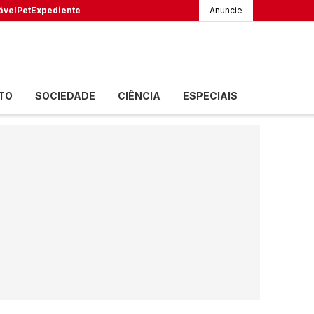
ável
Pet
Expediente
Anuncie
TO
SOCIEDADE
CIÊNCIA
ESPECIAIS