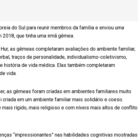
reia do Sul para reunir membros da família e enviou uma
m 2018, que tinha uma irmã gêmea.
Hur, as gêmeas completaram avaliações do ambiente familiar,
erbal, traços de personalidade, individualismo-coletivismo,
o e história de vida médica. Elas também completaram
de vida.
cer, as gêmeas foram criadas em ambientes familiares muito
i criada em um ambiente familiar mais solidário e coeso.
mais rígido, mais religioso e com níveis mais altos de conflito
nças “impressionantes” nas habilidades cognitivas mostradas