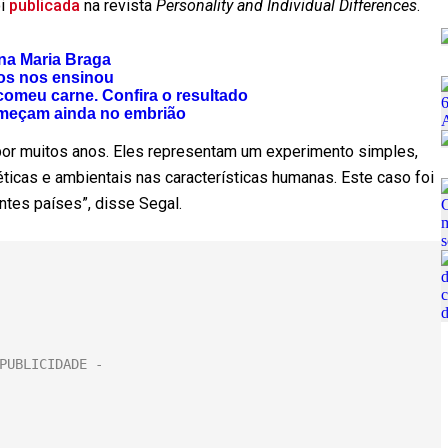
oi
publicada
na revista
Personality and Individual Differences
.
Ana Maria Braga
os nos ensinou
omeu carne. Confira o resultado
omeçam ainda no embrião
or muitos anos. Eles representam um experimento simples,
ticas e ambientais nas características humanas. Este caso foi
tes países”, disse Segal.