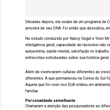
Décadas depois, ela soube de um programa da Co
amostra de seu DNA. Foi então que descobriu, e
No estudo conduzido por Nancy Segal e Yoon Mi-
inteligência geral, capacidade de raciocínio não v
autoestima, saúde mental, satisfação no trabalh
entrevistas estruturadas sobre sua história geral 
Além de vivenciarem culturas diferentes ao cres
diferentes. A que permaneceu na Coreia do Sul fo
Aquela que foi viver nos EUA relatou um ambiente 
familiar.
Personalidade semelhante
Chamaram a atenção das pesquisadoras as difere