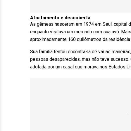
Afastamento e descoberta
As gêmeas nasceram em 1974 em Seul, capital da
enquanto visitava um mercado com sua avó. Mais t
aproximadamente 160 quilômetros da residência 
Sua família tentou encontrá-la de várias maneira
pessoas desaparecidas, mas não teve sucesso. 
adotada por um casal que morava nos Estados Un