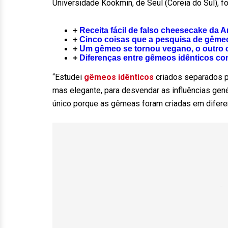
Universidade Kookmin, de Seul (Coreia do Sul), f
+
Receita fácil de falso cheesecake da 
+
Cinco coisas que a pesquisa de gême
+
Um gêmeo se tornou vegano, o outro c
+
Diferenças entre gêmeos idênticos c
“Estudei
gêmeos idênticos
criados separados p
mas elegante, para desvendar as influências gené
único porque as gêmeas foram criadas em diferen