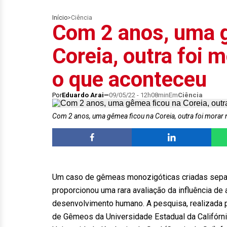
Início
>
Ciência
Com 2 anos, uma 
Coreia, outra foi 
o que aconteceu
Por
Eduardo Arai
09/05/22 - 12h08min
Em
Ciência
Com 2 anos, uma gêmea ficou na Coreia, outra foi morar
Um caso de gêmeas monozigóticas criadas separ
proporcionou uma rara avaliação da influência de 
desenvolvimento humano. A pesquisa, realizada p
de Gêmeos da Universidade Estadual da Califórni