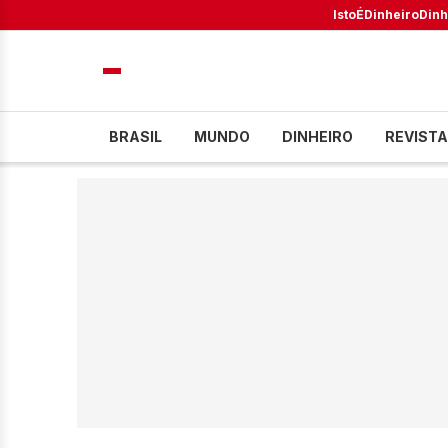
IstoÉ
Dinheiro
Dinh
BRASIL
MUNDO
DINHEIRO
REVISTA