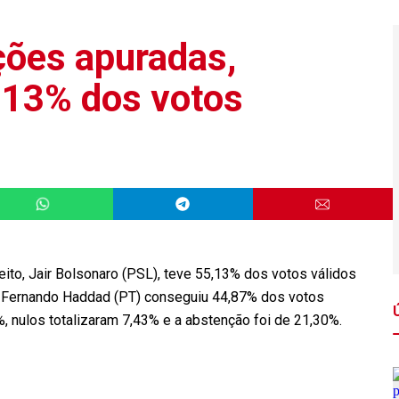
ões apuradas,
,13% dos votos
to, Jair Bolsonaro (PSL), teve 55,13% dos votos válidos
te Fernando Haddad (PT) conseguiu 44,87% dos votos
 nulos totalizaram 7,43% e a abstenção foi de 21,30%.