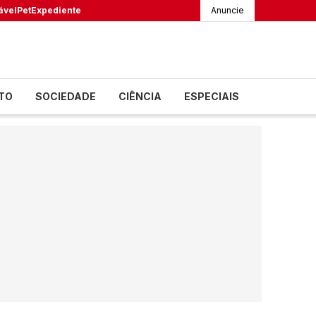
ável
Pet
Expediente
Anuncie
TO
SOCIEDADE
CIÊNCIA
ESPECIAIS