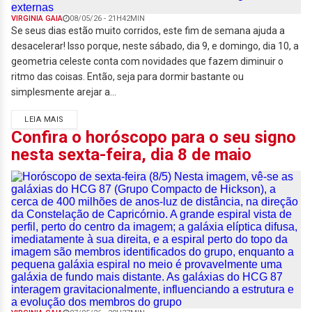
VIRGINIA GAIA
08/05/26 - 21H42MIN
Se seus dias estão muito corridos, este fim de semana ajuda a
desacelerar! Isso porque, neste sábado, dia 9, e domingo, dia 10, a
geometria celeste conta com novidades que fazem diminuir o
ritmo das coisas. Então, seja para dormir bastante ou
simplesmente arejar a...
LEIA MAIS
Confira o horóscopo para o seu signo
nesta sexta-feira, dia 8 de maio