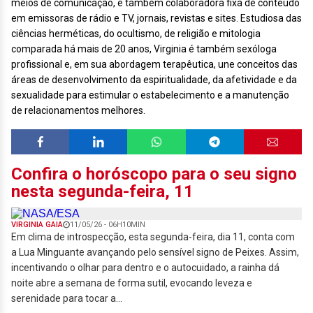
meios de comunicação, é também colaboradora fixa de conteúdo
em emissoras de rádio e TV, jornais, revistas e sites. Estudiosa das
ciências herméticas, do ocultismo, de religião e mitologia
comparada há mais de 20 anos, Virginia é também sexóloga
profissional e, em sua abordagem terapêutica, une conceitos das
áreas de desenvolvimento da espiritualidade, da afetividade e da
sexualidade para estimular o estabelecimento e a manutenção
de relacionamentos melhores.
Confira o horóscopo para o seu signo
nesta segunda-feira, 11
VIRGINIA GAIA
11/05/26 - 06H10MIN
Em clima de introspecção, esta segunda-feira, dia 11, conta com
a Lua Minguante avançando pelo sensível signo de Peixes. Assim,
incentivando o olhar para dentro e o autocuidado, a rainha dá
noite abre a semana de forma sutil, evocando leveza e
serenidade para tocar a...