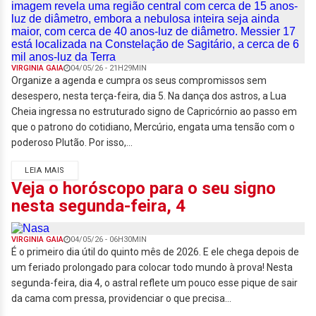
VIRGINIA GAIA
04/05/26 - 21H29MIN
Organize a agenda e cumpra os seus compromissos sem
desespero, nesta terça-feira, dia 5. Na dança dos astros, a Lua
Cheia ingressa no estruturado signo de Capricórnio ao passo em
que o patrono do cotidiano, Mercúrio, engata uma tensão com o
poderoso Plutão. Por isso,...
LEIA MAIS
Veja o horóscopo para o seu signo
nesta segunda-feira, 4
VIRGINIA GAIA
04/05/26 - 06H30MIN
É o primeiro dia útil do quinto mês de 2026. E ele chega depois de
um feriado prolongado para colocar todo mundo à prova! Nesta
segunda-feira, dia 4, o astral reflete um pouco esse pique de sair
da cama com pressa, providenciar o que precisa...