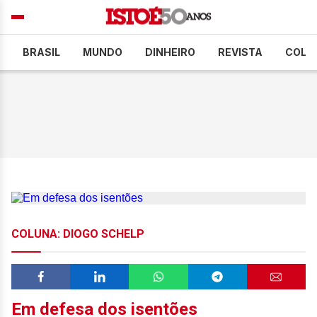
BRASIL
MUNDO
DINHEIRO
REVISTA
COLU
COLUNA: DIOGO SCHELP
Em defesa dos isentões