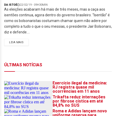
DA ISTOÉ
22/02/19 - 09H30MIN
As eleições acabaram há mais de três meses, mas a caça aos
isentões continua, agora dentro do governo brasileiro. “Isentão” é
como os bolsonaristas costumam chamar quem não adere por
completo a tudo o que o seu messias, o presidente Jair Bolsonaro,
diz e defende....
LEIA MAIS