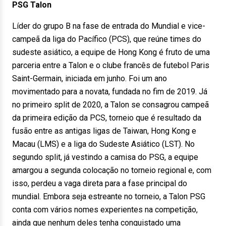
PSG Talon
Líder do grupo B na fase de entrada do Mundial e vice-
campeã da liga do Pacífico (PCS), que reúne times do
sudeste asiático, a equipe de Hong Kong é fruto de uma
parceria entre a Talon e o clube francês de futebol Paris
Saint-Germain, iniciada em junho. Foi um ano
movimentado para a novata, fundada no fim de 2019. Já
no primeiro split de 2020, a Talon se consagrou campeã
da primeira edição da PCS, torneio que é resultado da
fusão entre as antigas ligas de Taiwan, Hong Kong e
Macau (LMS) e a liga do Sudeste Asiático (LST). No
segundo split, já vestindo a camisa do PSG, a equipe
amargou a segunda colocação no torneio regional e, com
isso, perdeu a vaga direta para a fase principal do
mundial. Embora seja estreante no torneio, a Talon PSG
conta com vários nomes experientes na competição,
ainda que nenhum deles tenha conquistado uma