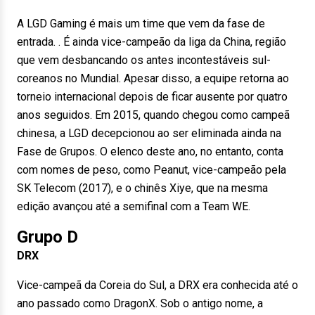
A LGD Gaming é mais um time que vem da fase de
entrada. . É ainda vice-campeão da liga da China, região
que vem desbancando os antes incontestáveis sul-
coreanos no Mundial. Apesar disso, a equipe retorna ao
torneio internacional depois de ficar ausente por quatro
anos seguidos. Em 2015, quando chegou como campeã
chinesa, a LGD decepcionou ao ser eliminada ainda na
Fase de Grupos. O elenco deste ano, no entanto, conta
com nomes de peso, como Peanut, vice-campeão pela
SK Telecom (2017), e o chinês Xiye, que na mesma
edição avançou até a semifinal com a Team WE.
Grupo D
DRX
Vice-campeã da Coreia do Sul, a DRX era conhecida até o
ano passado como DragonX. Sob o antigo nome, a