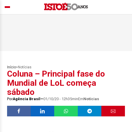
Início
>
Notícias
Coluna – Principal fase do
Mundial de LoL começa
sábado
Por
Agência Brasil
01/10/20 - 12h35min
Em
Notícias