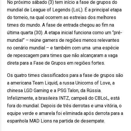
No próximo sábado (3) tem início a fase de grupos do
mundial de League of Legends (LoL). É a principal etapa
do torneio, na qual ocorrem as estreias dos melhores
times do mundo. A fase de entrada chegou ao fim na
última quarta (30). A etapa inicial funciona como um “pré-
mundial” – reúne gamers de regiões menos relevantes
no cenário mundial – e também com uma uma espécie
de repescagem para times que não alcançaram a vaga
direta para a Fase de Grupos em regiões fortes.
Os quatro times classificados para a fase de grupos são
a americana Team Liquid, a russa Unicorns of Love, a
chinesa LGD Gaming e a PSG Talon, da Rússia.
Infelizmente, a brasileira INTZ, campeã do CBLoL, está
fora do mundial. Depois de três derrotas e uma vitória, o
equipe verde e amarela foi eliminada após derrota para a
espanhola MAD Lions na partida de desempate.