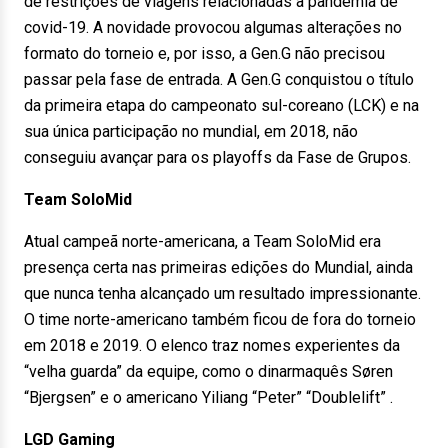
de restrições de viagens relacionadas à pandemia de
covid-19. A novidade provocou algumas alterações no
formato do torneio e, por isso, a Gen.G não precisou
passar pela fase de entrada. A Gen.G conquistou o título
da primeira etapa do campeonato sul-coreano (LCK) e na
sua única participação no mundial, em 2018, não
conseguiu avançar para os playoffs da Fase de Grupos.
Team SoloMid
Atual campeã norte-americana, a Team SoloMid era
presença certa nas primeiras edições do Mundial, ainda
que nunca tenha alcançado um resultado impressionante.
O time norte-americano também ficou de fora do torneio
em 2018 e 2019. O elenco traz nomes experientes da
“velha guarda” da equipe, como o dinarmaquês Søren
“Bjergsen” e o americano Yiliang “Peter” “Doublelift” .
LGD Gaming