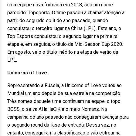
uma equipe nova formada em 2018, sob um nome
parecido: Topsports. O time passou a chamar atenção a
partir do segundo split do ano passado, quando
conquistou o terceiro lugar na China (LPL). Este ano, o
Top Esports conquistou o segundo lugar na primeira
etapa e, em seguida, o título da Mid-Season Cup 2020.
Em agosto, veio o título inédito na etapa de verão da
LPL.
Unicorns of Love
Representando a Rússia, a Unicorns of Love voltou ao
Mundial um ano depois de sua estreia na competição.
Três nomes daquele time continuam na equpe: o topo
BOSS, o selva AHaHaCiK e o meio Nomanz. Na
campanha do ano passado não conseguiram avançar para
o segundo round da fase de entrada. Dessa vez, no
entanto, conseguiram a classificação e vão estrear na