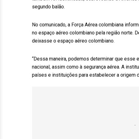
segundo balão.
No comunicado, a Força Aérea colombiana informo
no espaço aéreo colombiano pela região norte. D
deixasse o espaço aéreo colombiano.
“Dessa maneira, podemos determinar que esse 
nacional, assim como à segurança aérea. A instit
países e instituições para estabelecer a origem d