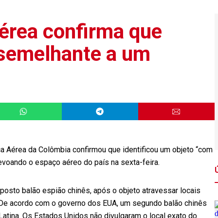
érea confirma que
o semelhante a um
a Aérea da Colômbia confirmou que identificou um objeto “com
evoando o espaço aéreo do país na sexta-feira.
osto balão espião chinês, após o objeto atravessar locais
. De acordo com o governo dos EUA, um segundo balão chinês
Latina. Os Estados Unidos não divulgaram o local exato do