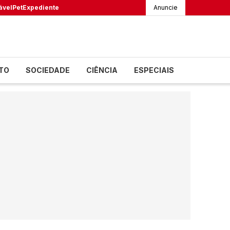
ável
Pet
Expediente
Anuncie
TO
SOCIEDADE
CIÊNCIA
ESPECIAIS