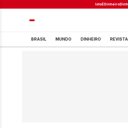
IstoÉ
Dinheiro
Dinh
BRASIL
MUNDO
DINHEIRO
REVISTA