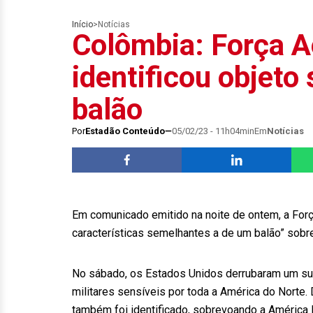
Início
>
Notícias
Colômbia: Força A
identificou objet
balão
Por
Estadão Conteúdo
05/02/23 - 11h04min
Em
Notícias
Em comunicado emitido na noite de ontem, a Forç
características semelhantes a de um balão” sobr
No sábado, os Estados Unidos derrubaram um sup
militares sensíveis por toda a América do Norte
também foi identificado, sobrevoando a América 