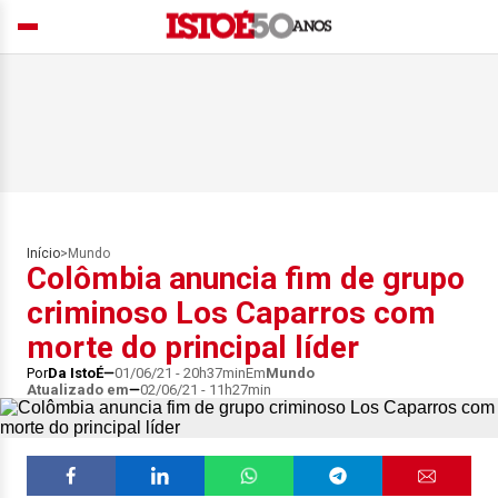
Início
>
Mundo
Colômbia anuncia fim de grupo
criminoso Los Caparros com
morte do principal líder
Por
Da IstoÉ
01/06/21 - 20h37min
Em
Mundo
Atualizado em
02/06/21 - 11h27min