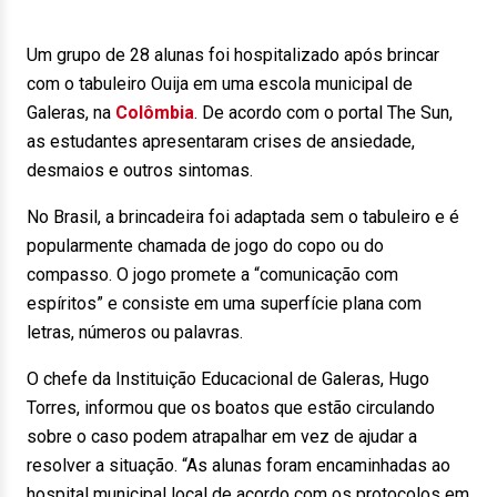
Um grupo de 28 alunas foi hospitalizado após brincar
com o tabuleiro Ouija em uma escola municipal de
Galeras, na
Colômbia
. De acordo com o portal The Sun,
as estudantes apresentaram crises de ansiedade,
desmaios e outros sintomas.
No Brasil, a brincadeira foi adaptada sem o tabuleiro e é
popularmente chamada de jogo do copo ou do
compasso. O jogo promete a “comunicação com
espíritos” e consiste em uma superfície plana com
letras, números ou palavras.
O chefe da Instituição Educacional de Galeras, Hugo
Torres, informou que os boatos que estão circulando
sobre o caso podem atrapalhar em vez de ajudar a
resolver a situação. “As alunas foram encaminhadas ao
hospital municipal local de acordo com os protocolos em