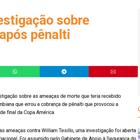
estigação sobre
após pênalti
estigação sobre as ameaças de morte que teria recebido
ombiana que errou a cobrança de pênalti que provocou a
de final da Copa América.
 ameaças contra William Tesillo, uma investigação foi aberta
nacional. Foi assumido pelo Gabinete de Apoio à Segurança do