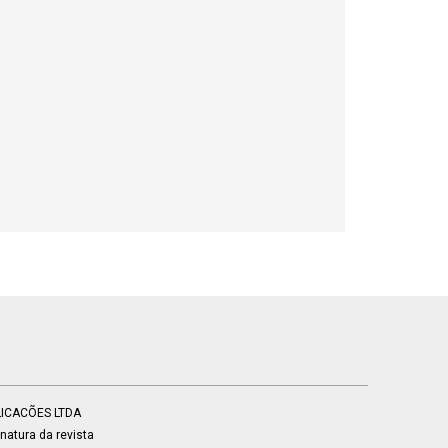
BLICACÕES LTDA
atura da revista