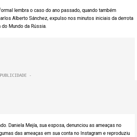
 formal lembra o caso do ano passado, quando também
rlos Alberto Sánchez, expulso nos minutos iniciais da derrota
a do Mundo da Rússia.
do. Daniela Mejía, sua esposa, denunciou as ameaças no
algumas das ameaças em sua conta no Instagram e reproduziu