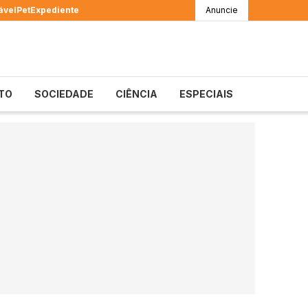
ável
Pet
Expediente
Anuncie
TO
SOCIEDADE
CIÊNCIA
ESPECIAIS