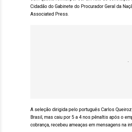
Cidadão do Gabinete do Procurador Geral da Nação
Associated Press.
A seleção dirigida pelo português Carlos Queiroz e
Brasil, mas caiu por 5 a 4 nos pênaltis após o em
cobrança, recebeu ameaças em mensagens na int