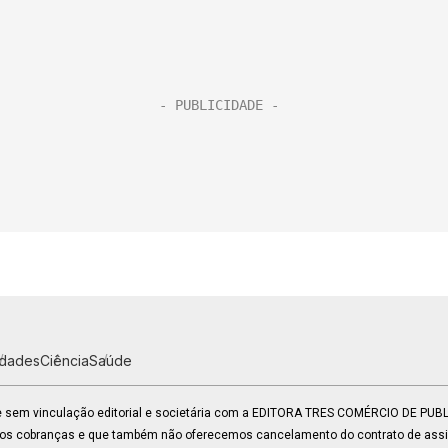
idades
Ciência
Saúde
 e sem vinculação editorial e societária com a EDITORA TRES COMÉRCIO DE PU
mos cobranças e que também não oferecemos cancelamento do contrato de assin