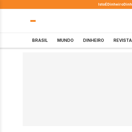
IstoÉ
Dinheiro
Dinh
BRASIL
MUNDO
DINHEIRO
REVISTA