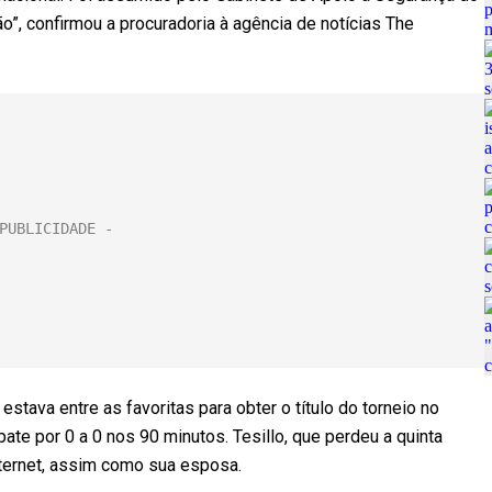
”, confirmou a procuradoria à agência de notícias The
stava entre as favoritas para obter o título do torneio no
pate por 0 a 0 nos 90 minutos. Tesillo, que perdeu a quinta
ernet, assim como sua esposa.