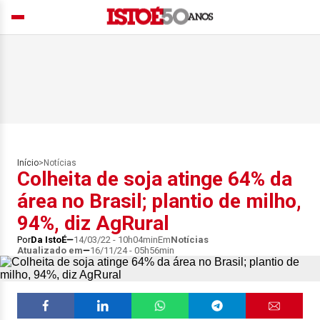
Início
>
Notícias
Colheita de soja atinge 64% da
área no Brasil; plantio de milho,
94%, diz AgRural
Por
Da IstoÉ
14/03/22 - 10h04min
Em
Notícias
Atualizado em
16/11/24 - 05h56min