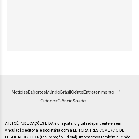
Notícias
Esportes
Mundo
Brasil
Gente
Entretenimento
Cidades
Ciência
Saúde
A ISTOÉ PUBLICAÇÕES LTDA é um portal digital independente e sem
vinculação editorial e societária com a EDITORA TRES COMÉRCIO DE
PUBLICACÕES LTDA (recuperação judicial). Informamos também que não