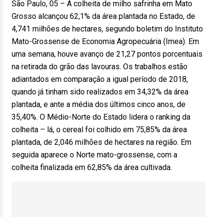
São Paulo, 05 – A colheita de milho safrinha em Mato
Grosso alcançou 62,1% da área plantada no Estado, de
4,741 milhões de hectares, segundo boletim do Instituto
Mato-Grossense de Economia Agropecuária (Imea). Em
uma semana, houve avanço de 21,27 pontos porcentuais
na retirada do grão das lavouras. Os trabalhos estão
adiantados em comparação a igual período de 2018,
quando já tinham sido realizados em 34,32% da área
plantada, e ante a média dos últimos cinco anos, de
35,40%. O Médio-Norte do Estado lidera o ranking da
colheita – lá, o cereal foi colhido em 75,85% da área
plantada, de 2,046 milhões de hectares na região. Em
seguida aparece o Norte mato-grossense, com a
colheita finalizada em 62,85% da área cultivada.