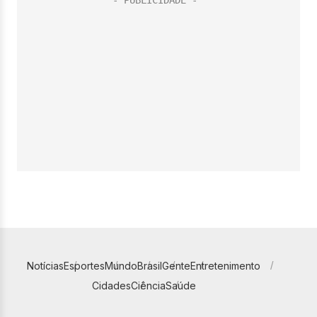
Notícias
Esportes
Mundo
Brasil
Gente
Entretenimento
Cidades
Ciência
Saúde