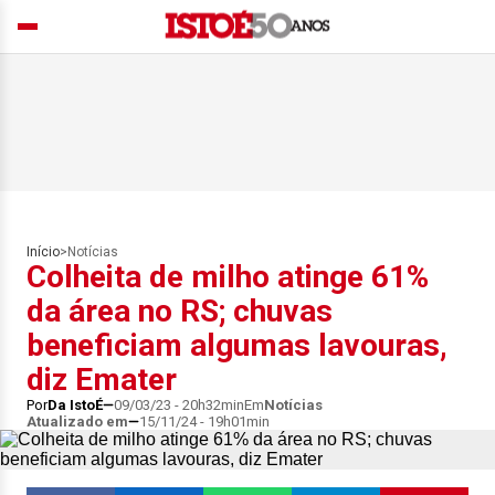
Início
>
Notícias
Colheita de milho atinge 61%
da área no RS; chuvas
beneficiam algumas lavouras,
diz Emater
Por
Da IstoÉ
09/03/23 - 20h32min
Em
Notícias
Atualizado em
15/11/24 - 19h01min