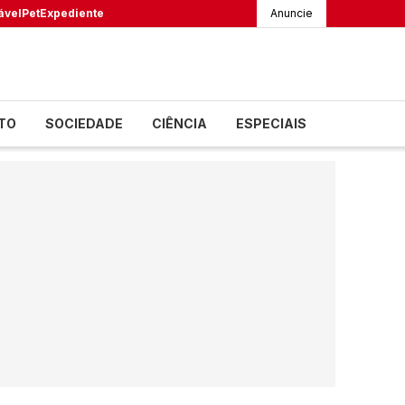
ável
Pet
Expediente
Anuncie
TO
SOCIEDADE
CIÊNCIA
ESPECIAIS