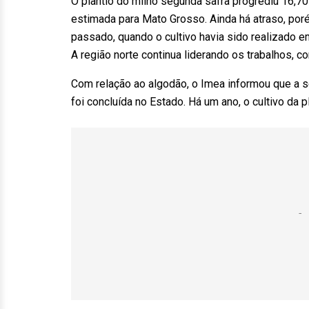
O plantio do milho segunda safra progrediu 16,7
estimada para Mato Grosso. Ainda há atraso, por
passado, quando o cultivo havia sido realizado e
A região norte continua liderando os trabalhos, co
Com relação ao algodão, o Imea informou que a 
foi concluída no Estado. Há um ano, o cultivo da