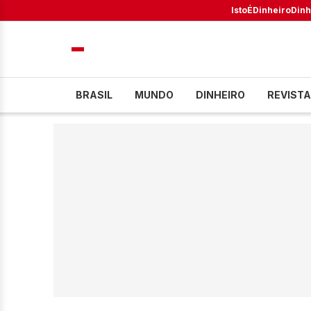
IstoÉ
Dinheiro
Dinh
BRASIL
MUNDO
DINHEIRO
REVISTA