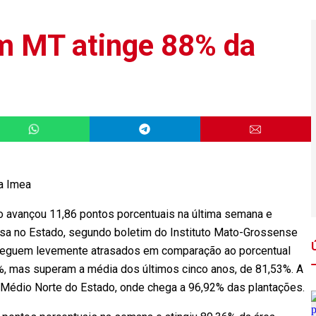
em MT atinge 88% da
ma Imea
o avançou 11,86 pontos porcentuais na última semana e
osa no Estado, segundo boletim do Instituto Mato-Grossense
 seguem levemente atrasados em comparação ao porcentual
%, mas superam a média dos últimos cinco anos, de 81,53%. A
o Médio Norte do Estado, onde chega a 96,92% das plantações.