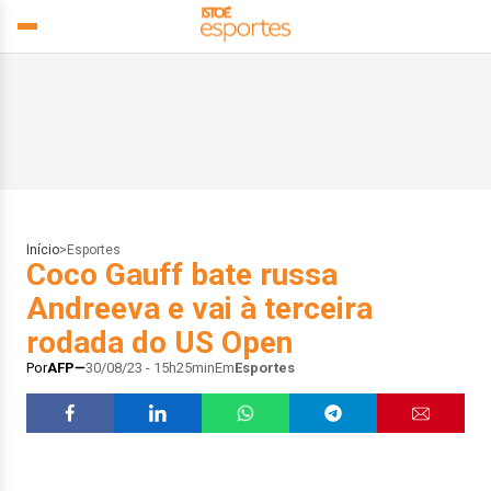
Início
>
Esportes
Coco Gauff bate russa
Andreeva e vai à terceira
rodada do US Open
Por
AFP
30/08/23 - 15h25min
Em
Esportes