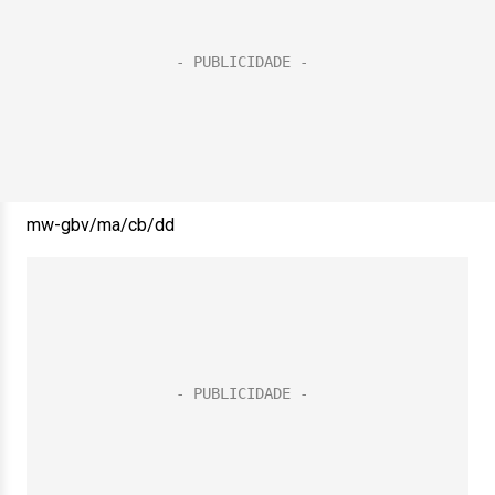
mw-gbv/ma/cb/dd