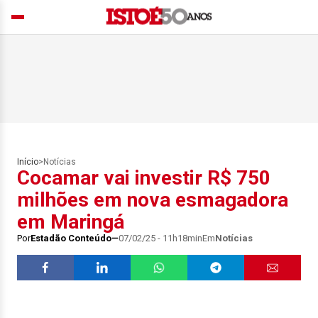
Início
>
Notícias
Cocamar vai investir R$ 750
milhões em nova esmagadora
em Maringá
Por
Estadão Conteúdo
07/02/25 - 11h18min
Em
Notícias