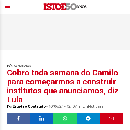
Início
>
Notícias
Cobro toda semana do Camilo
para começarmos a construir
institutos que anunciamos, diz
Lula
Por
Estadão Conteúdo
10/06/24 - 12h07min
Em
Notícias