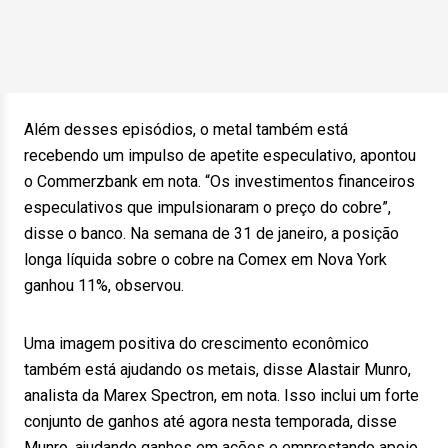
Além desses episódios, o metal também está
recebendo um impulso de apetite especulativo, apontou
o Commerzbank em nota. “Os investimentos financeiros
especulativos que impulsionaram o preço do cobre”,
disse o banco. Na semana de 31 de janeiro, a posição
longa líquida sobre o cobre na Comex em Nova York
ganhou 11%, observou.
Uma imagem positiva do crescimento econômico
também está ajudando os metais, disse Alastair Munro,
analista da Marex Spectron, em nota. Isso inclui um forte
conjunto de ganhos até agora nesta temporada, disse
Munro, ajudando ganhos em ações e emprestando apoio