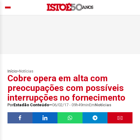
Início
>
Notícias
Cobre opera em alta com
preocupações com possíveis
interrupções no fornecimento
Por
Estadão Conteúdo
06/02/17 - 09h49min
Em
Notícias