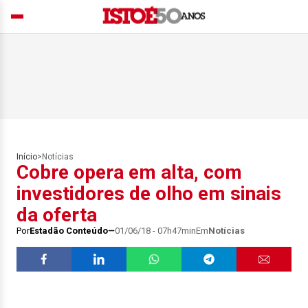
Início
>
Notícias
Cobre opera em alta, com
investidores de olho em sinais
da oferta
Por
Estadão Conteúdo
01/06/18 - 07h47min
Em
Notícias