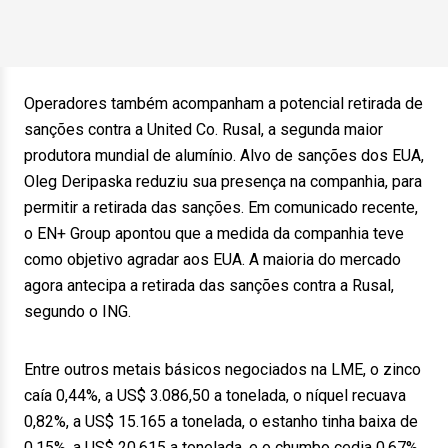
Operadores também acompanham a potencial retirada de
sanções contra a United Co. Rusal, a segunda maior
produtora mundial de alumínio. Alvo de sanções dos EUA,
Oleg Deripaska reduziu sua presença na companhia, para
permitir a retirada das sanções. Em comunicado recente,
o EN+ Group apontou que a medida da companhia teve
como objetivo agradar aos EUA. A maioria do mercado
agora antecipa a retirada das sanções contra a Rusal,
segundo o ING.
Entre outros metais básicos negociados na LME, o zinco
caía 0,44%, a US$ 3.086,50 a tonelada, o níquel recuava
0,82%, a US$ 15.165 a tonelada, o estanho tinha baixa de
0,15%, a US$ 20.615 a tonelada, e o chumbo cedia 0,67%,