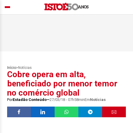
Início
>
Notícias
Cobre opera em alta,
beneficiado por menor temor
no comércio global
Por
Estadão Conteúdo
27/03/18 - 07h58min
Em
Notícias