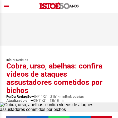
Início
>
Notícias
Cobra, urso, abelhas: confira
vídeos de ataques
assustadores cometidos por
bichos
Por
Da Redação
04/11/21 - 21h14min
Em
Notícias
Atualizado em
05/11/21 - 13h18min