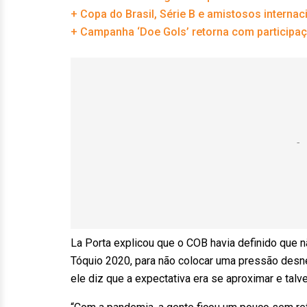
+ Copa do Brasil, Série B e amistosos internac
+ Campanha ‘Doe Gols’ retorna com participaç
La Porta explicou que o COB havia definido que
Tóquio 2020, para não colocar uma pressão desne
ele diz que a expectativa era se aproximar e talv