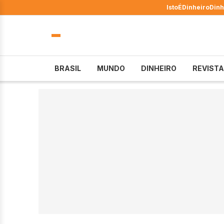
IstoÉ
Dinheiro
Dinh
BRASIL
MUNDO
DINHEIRO
REVISTA