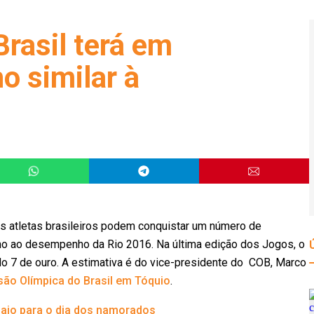
rasil terá em
 similar à
os atletas brasileiros podem conquistar um número de
o ao desempenho da Rio 2016. Na última edição dos Jogos, o
do 7 de ouro. A estimativa é do vice-presidente do COB, Marco
são Olímpica do Brasil em Tóquio
.
saio para o dia dos namorados