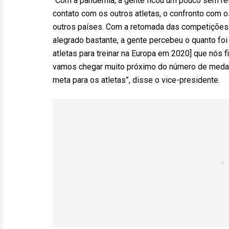
“Com a pandemia, a gente ficou um pouco sem re
contato com os outros atletas, o confronto com o
outros países. Com a retomada das competições 
alegrado bastante, a gente percebeu o quanto fo
atletas para treinar na Europa em 2020] que nós 
vamos chegar muito próximo do número de medal
meta para os atletas”, disse o vice-presidente.