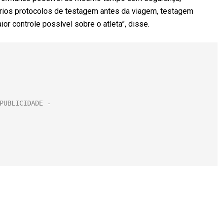
vários protocolos de testagem antes da viagem, testagem
or controle possível sobre o atleta”, disse.