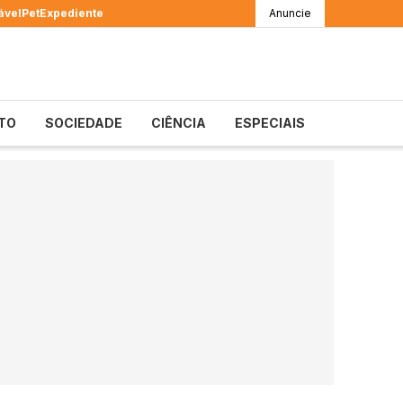
ável
Pet
Expediente
Anuncie
TO
SOCIEDADE
CIÊNCIA
ESPECIAIS