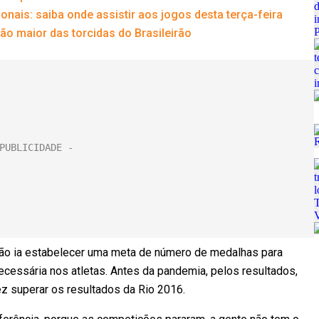
ionais: saiba onde assistir aos jogos desta terça-feira
ão maior das torcidas do Brasileirão
 não ia estabelecer uma meta de número de medalhas para
cessária nos atletas. Antes da pandemia, pelos resultados,
ez superar os resultados da Rio 2016.