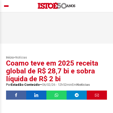
Início
>
Notícias
Coamo teve em 2025 receita
global de R$ 28,7 bi e sobra
líquida de R$ 2 bi
Por
Estadão Conteúdo
06/02/26 - 12h52min
Em
Notícias