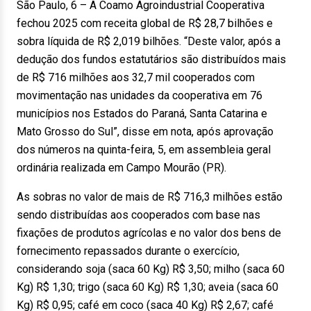
São Paulo, 6 – A Coamo Agroindustrial Cooperativa
fechou 2025 com receita global de R$ 28,7 bilhões e
sobra líquida de R$ 2,019 bilhões. “Deste valor, após a
dedução dos fundos estatutários são distribuídos mais
de R$ 716 milhões aos 32,7 mil cooperados com
movimentação nas unidades da cooperativa em 76
municípios nos Estados do Paraná, Santa Catarina e
Mato Grosso do Sul”, disse em nota, após aprovação
dos números na quinta-feira, 5, em assembleia geral
ordinária realizada em Campo Mourão (PR).
As sobras no valor de mais de R$ 716,3 milhões estão
sendo distribuídas aos cooperados com base nas
fixações de produtos agrícolas e no valor dos bens de
fornecimento repassados durante o exercício,
considerando soja (saca 60 Kg) R$ 3,50; milho (saca 60
Kg) R$ 1,30; trigo (saca 60 Kg) R$ 1,30; aveia (saca 60
Kg) R$ 0,95; café em coco (saca 40 Kg) R$ 2,67; café