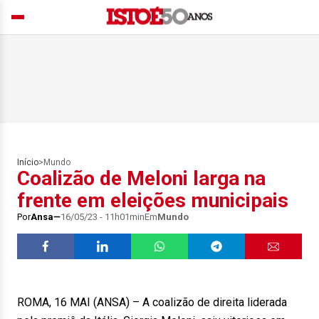
Início
>
Mundo
Coalizão de Meloni larga na
frente em eleições municipais
Por
Ansa
16/05/23 - 11h01min
Em
Mundo
ROMA, 16 MAI (ANSA) – A coalizão de direita liderada