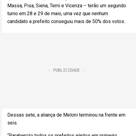
Massa, Pisa, Siena, Terni e Vicenza – terão um segundo
turno em 28 e 29 de maio, uma vez que nenhum
candidato a prefeito conseguiu mais de 50% dos votos.
Dessas sete, a aliança de Meloni terminou na frente em
seis.
“Parabenizo todos os prefeitos eleitos em primeiro