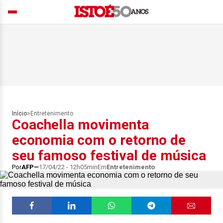
Início
>
Entretenimento
Coachella movimenta
economia com o retorno de
seu famoso festival de música
Por
AFP
17/04/22 - 12h05min
Em
Entretenimento