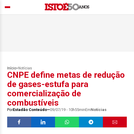
Início
>
Notícias
CNPE define metas de redução
de gases-estufa para
comercialização de
combustíveis
Por
Estadão Conteúdo
09/07/19 - 10h55min
Em
Notícias