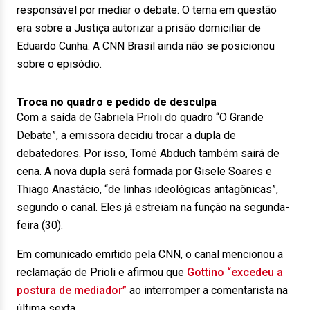
responsável por mediar o debate. O tema em questão
era sobre a Justiça autorizar a prisão domiciliar de
Eduardo Cunha. A CNN Brasil ainda não se posicionou
sobre o episódio.
Troca no quadro e pedido de desculpa
Com a saída de Gabriela Prioli do quadro “O Grande
Debate”, a emissora decidiu trocar a dupla de
debatedores. Por isso, Tomé Abduch também sairá de
cena. A nova dupla será formada por Gisele Soares e
Thiago Anastácio, “de linhas ideológicas antagônicas”,
segundo o canal. Eles já estreiam na função na segunda-
feira (30).
Em comunicado emitido pela CNN, o canal mencionou a
reclamação de Prioli e afirmou que
Gottino “excedeu a
postura de mediador”
ao interromper a comentarista na
última sexta.