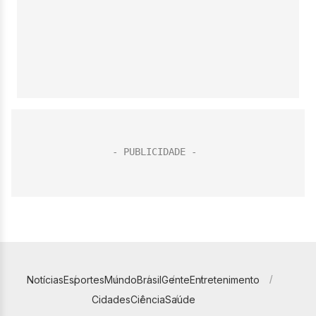
Notícias
Esportes
Mundo
Brasil
Gente
Entretenimento
Cidades
Ciência
Saúde