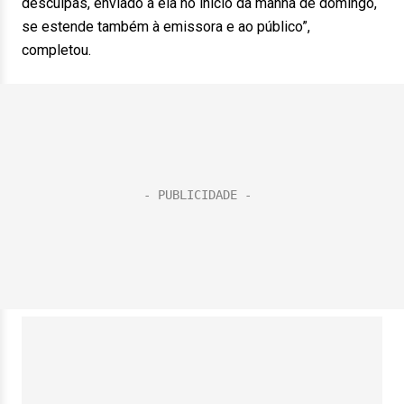
desculpas, enviado a ela no início da manhã de domingo,
se estende também à emissora e ao público”,
completou.