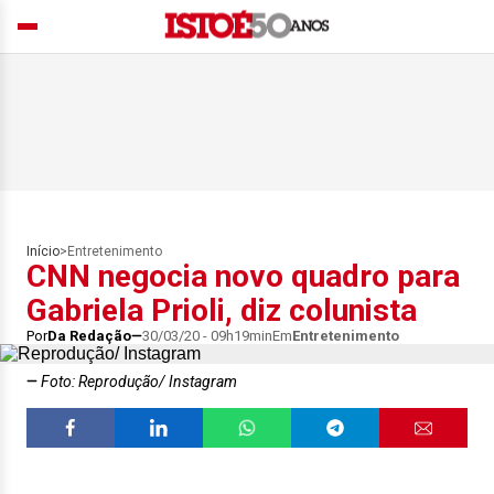
Início
>
Entretenimento
CNN negocia novo quadro para
Gabriela Prioli, diz colunista
Por
Da Redação
30/03/20 - 09h19min
Em
Entretenimento
Foto: Reprodução/ Instagram