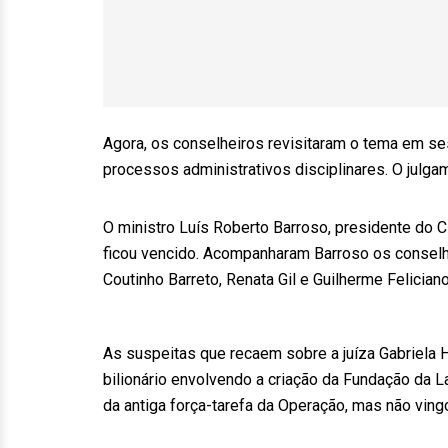
Agora, os conselheiros revisitaram o tema em ses
processos administrativos disciplinares. O julga
O ministro Luís Roberto Barroso, presidente do 
ficou vencido. Acompanharam Barroso os conselh
Coutinho Barreto, Renata Gil e Guilherme Feliciano
As suspeitas que recaem sobre a juíza Gabriela
bilionário envolvendo a criação da Fundação da La
da antiga força-tarefa da Operação, mas não ving