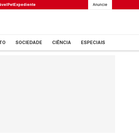
ável
Pet
Expediente
Anuncie
TO
SOCIEDADE
CIÊNCIA
ESPECIAIS