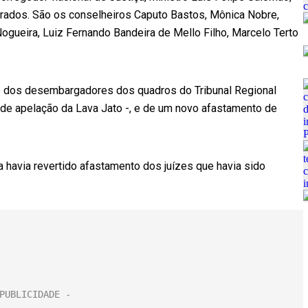
strados. São os conselheiros Caputo Bastos, Mônica Nobre,
ogueira, Luiz Fernando Bandeira de Mello Filho, Marcelo Terto
o dos desembargadores dos quadros do Tribunal Regional
l de apelação da Lava Jato -, e de um novo afastamento de
a havia revertido afastamento dos juízes que havia sido