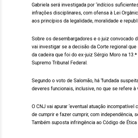
Gabriela será investigada por ‘indícios suficie
infrações disciplinares, com ofensa à Lei Orgâni
aos princípios da legalidade, moralidade e republi
Sobre os desembargadores e o juiz convocado da 
vai investigar se a decisão da Corte regional que
da cadeira que foi do ex-juiz Sérgio Moro na 13.ª
Supremo Tribunal Federal.
Segundo o voto de Salomão, há ‘fundada suspeit
deveres funcionais, inclusive, no que se refere à
O CNJ vai apurar ‘eventual atuação incompatível 
de cumprir e fazer cumprir, com independência, se
Também suposta infringência ao Código de Ética 