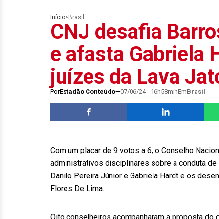
Início
>
Brasil
CNJ desafia Barro
e afasta Gabriela 
juízes da Lava Jat
Por
Estadão Conteúdo
07/06/24 - 16h58min
Em
Brasil
Com um placar de 9 votos a 6, o Conselho Naciona
administrativos disciplinares sobre a conduta d
Danilo Pereira Júnior e Gabriela Hardt e os de
Flores De Lima.
Oito conselheiros acompanharam a proposta do co