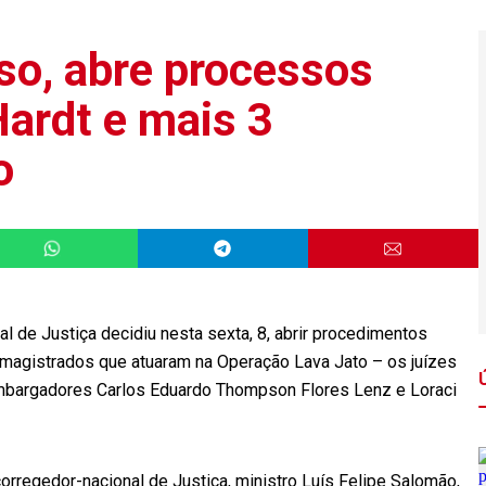
so, abre processos
Hardt e mais 3
o
l de Justiça decidiu nesta sexta, 8, abrir procedimentos
e magistrados que atuaram na Operação Lava Jato – os juízes
sembargadores Carlos Eduardo Thompson Flores Lenz e Loraci
rregedor-nacional de Justiça, ministro Luís Felipe Salomão,