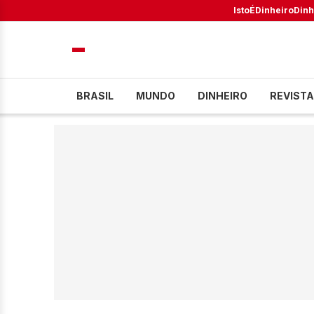
IstoÉ
Dinheiro
Dinh
BRASIL
MUNDO
DINHEIRO
REVISTA