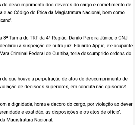
ntes de descumprimento dos deveres do cargo e cometimento de
ca e ao Código de Ética da Magistratura Nacional, bem como
cano’.
8ª Turma do TRF da 4ª Região, Danilo Pereira Júnior, o CNJ
 declarou a suspeição de outro juiz, Eduardo Appio, ex-ocupante
 Vara Criminal Federal de Curitiba, teria descumprido ordens do
a de que houve a perpetração de atos de descumprimento de
 violação de decisões superiores, em conduta não episódica’.
com a dignidade, honra e decoro do cargo, por violação ao dever
renidade e exatidão, as disposições e os atos de ofício’.
da Magistratura Nacional.