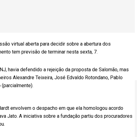
são virtual aberta para decidir sobre a abertura dos
mento tem previsão de terminar nesta sexta, 7.
CNJ, havia defendido a rejeição da proposta de Salomão, mas
eiros Alexandre Teixeira, José Edvaldo Rotondano, Pablo
 (parcialmente).
 Hardt envolvem o despacho em que ela homologou acordo
va Jato. A iniciativa sobre a fundação partiu dos procuradores
ou.