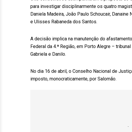
para investigar disciplinarmente os quatro magi
Daniela Madeira, João Paulo Schoucair, Danaine N
e Ulisses Rabaneda dos Santos.
A decisão implica na manutenção do afastament
Federal da 4.ª Região, em Porto Alegre – tribuna
Gabriela e Danilo.
No dia 16 de abril, o Conselho Nacional de Justiç
imposto, monocraticamente, por Salomão.