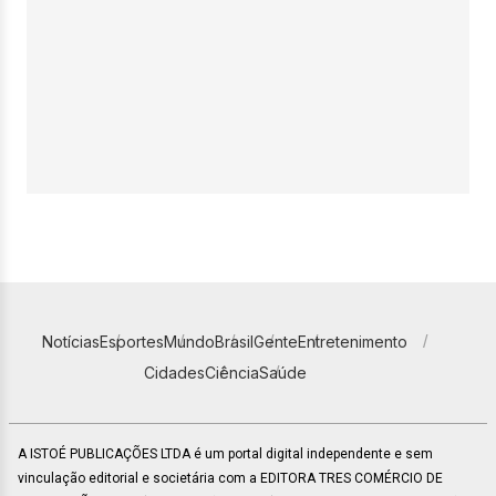
Notícias
Esportes
Mundo
Brasil
Gente
Entretenimento
Cidades
Ciência
Saúde
A ISTOÉ PUBLICAÇÕES LTDA é um portal digital independente e sem
vinculação editorial e societária com a EDITORA TRES COMÉRCIO DE