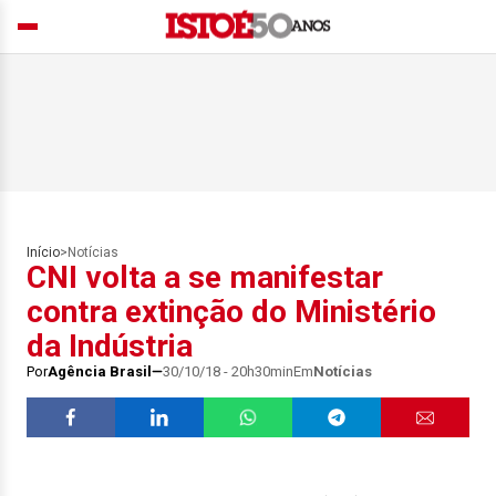
Início
>
Notícias
CNI volta a se manifestar
contra extinção do Ministério
da Indústria
Por
Agência Brasil
30/10/18 - 20h30min
Em
Notícias