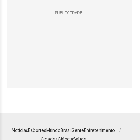
Notícias
Esportes
Mundo
Brasil
Gente
Entretenimento
Cidades
Ciência
Saúde