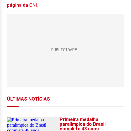
página da CNI
.