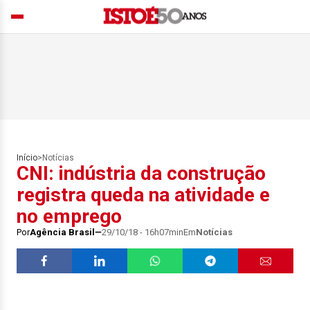
Início
>
Notícias
CNI: indústria da construção
registra queda na atividade e
no emprego
Por
Agência Brasil
29/10/18 - 16h07min
Em
Notícias