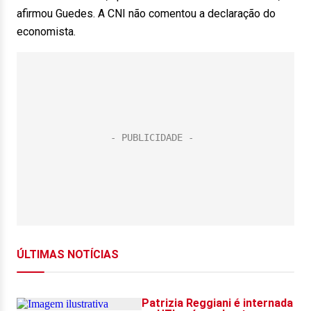
afirmou Guedes. A CNI não comentou a declaração do
economista.