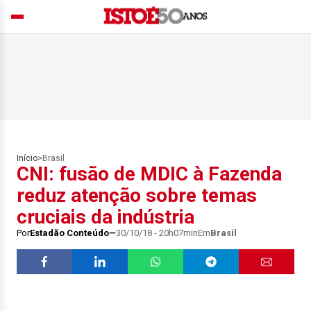
Início
>
Brasil
CNI: fusão de MDIC à Fazenda
reduz atenção sobre temas
cruciais da indústria
Por
Estadão Conteúdo
30/10/18 - 20h07min
Em
Brasil