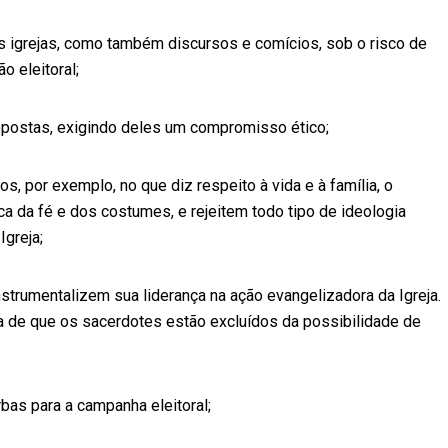
das igrejas, como também discursos e comícios, sob o risco de
o eleitoral;
opostas, exigindo deles um compromisso ético;
, por exemplo, no que diz respeito à vida e à família, o
ca da fé e dos costumes, e rejeitem todo tipo de ideologia
Igreja;
nstrumentalizem sua liderança na ação evangelizadora da Igreja.
ja de que os sacerdotes estão excluídos da possibilidade de
bas para a campanha eleitoral;