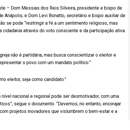
ste – Dom Messias dos Reis Silveira, presidente e bispo de
e Anápolis; e Dom Levi Bonatto, secretário e bispo auxiliar de
ão se pode “restringir a fé a um sentimento religioso, mas
da cidadania através do voto consciente e da participação ativa
Igreja não é partidária, mas busca conscientizar o eleitor e
epresentar o povo com um mandato político.”
omo eleitor, seja como candidato.”
nível nacional e regional pode ser desmotivador, com uma
ticos”, segue o documento. “Devemos, no entanto, encorajar
com projetos inovadores que vislumbrem o bem-estar e a