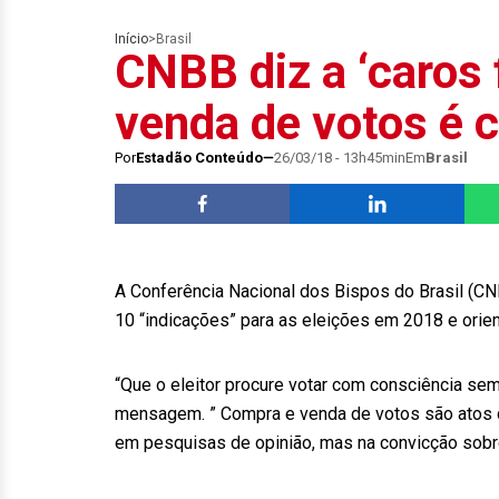
Início
>
Brasil
CNBB diz a ‘caros 
venda de votos é 
Por
Estadão Conteúdo
26/03/18 - 13h45min
Em
Brasil
A Conferência Nacional dos Bispos do Brasil (C
10 “indicações” para as eleições em 2018 e orien
“Que o eleitor procure votar com consciência sem 
mensagem. ” Compra e venda de votos são atos d
em pesquisas de opinião, mas na convicção sobre 