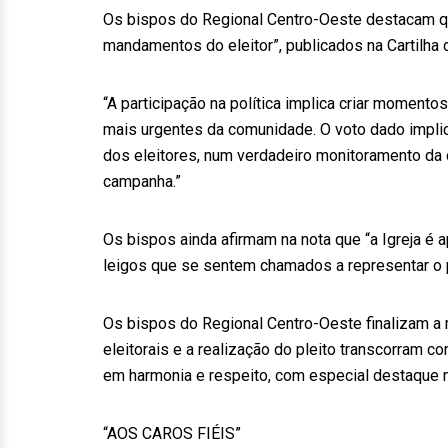
Os bispos do Regional Centro-Oeste destacam qu
mandamentos do eleitor”, publicados na Cartilha d
“A participação na política implica criar moment
mais urgentes da comunidade. O voto dado implic
dos eleitores, num verdadeiro monitoramento da
campanha.”
Os bispos ainda afirmam na nota que “a Igreja é ap
leigos que se sentem chamados a representar o 
Os bispos do Regional Centro-Oeste finalizam 
eleitorais e a realização do pleito transcorram
em harmonia e respeito, com especial destaque n
“AOS CAROS FIÉIS”