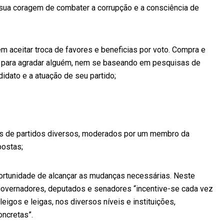
, sua coragem de combater a corrupção e a consciência de
em aceitar troca de favores e beneficias por voto. Compra e
ão para agradar alguém, nem se baseando em pesquisas de
idato e a atuação de seu partido;
os de partidos diversos, moderados por um membro da
postas;
portunidade de alcançar as mudanças necessárias. Neste
 governadores, deputados e senadores “incentive-se cada vez
leigos e leigas, nos diversos níveis e instituições,
ncretas”.