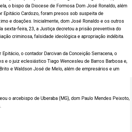
l. Nela, o bispo da Diocese de Formosa Dom José Ronaldo, além
or Epitácio Cardozo, foram presos sob suspeita de
imo e doações. Inicialmente, dom José Ronaldo e os outros
 sexta-feira, 23, a Justiça decretou a prisão preventiva do
ção criminosa, falsidade ideológica e apropriação indébita.
 Epitácio, o contador Darcivan da Conceição Serracena, o
es e o juiz eclesiástico Tiago Wencesleu de Barros Barbosa e,
e Brito e Waldson José de Melo, além de empresários e um
eou o arcebispo de Uberaba (MG), dom Paulo Mendes Peixoto,
.