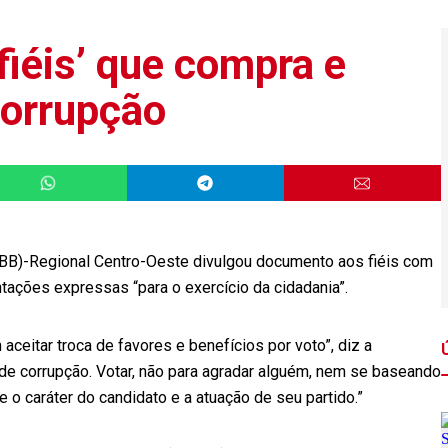
fiéis’ que compra e
corrupção
NBB)-Regional Centro-Oeste divulgou documento aos fiéis com
tações expressas “para o exercício da cidadania”.
aceitar troca de favores e benefícios por voto”, diz a
e corrupção. Votar, não para agradar alguém, nem se baseando
o caráter do candidato e a atuação de seu partido.”