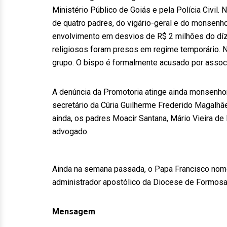
Ministério Público de Goiás e pela Polícia Civi
de quatro padres, do vigário-geral e do monsenh
envolvimento em desvios de R$ 2 milhões do díz
religiosos foram presos em regime temporário. Na
grupo. O bispo é formalmente acusado por associa
A denúncia da Promotoria atinge ainda monsenhor
secretário da Cúria Guilherme Frederido Magalhã
ainda, os padres Moacir Santana, Mário Vieira d
advogado.
Ainda na semana passada, o Papa Francisco nom
administrador apostólico da Diocese de Formosa
Mensagem