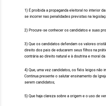
1) É proibida a propaganda eleitoral no interior 
se incorrer nas penalidades previstas na legislaçã
2) Procure-se conhecer os candidatos e suas pr
3) Que os candidatos defendam os valores cristãos
direito dos pais de educarem seus filhos na práti
contrária ao direito natural e à doutrina e moral da 
4) Que, uma vez candidatos, os fiéis leigos não i
Continua presente o salutar ensinamento da Igre
serem candidatos;
5) Que haja clareza sobre a origem e o uso de ver