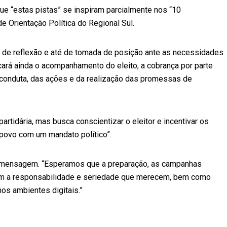
e “estas pistas” se inspiram parcialmente nos “10
e Orientação Política do Regional Sul.
os de reflexão e até de tomada de posição ante as necessidades
ará ainda o acompanhamento do eleito, a cobrança por parte
 conduta, das ações e da realização das promessas de
artidária, mas busca conscientizar o eleitor e incentivar os
povo com um mandato político”.
a mensagem. “Esperamos que a preparação, as campanhas
 com a responsabilidade e seriedade que merecem, bem como
os ambientes digitais.”