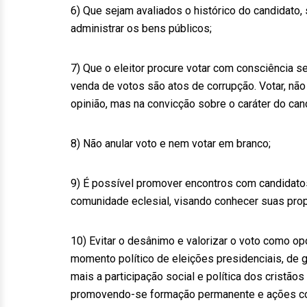
6) Que sejam avaliados o histórico do candidato
administrar os bens públicos;
7) Que o eleitor procure votar com consciência s
venda de votos são atos de corrupção. Votar, n
opinião, mas na convicção sobre o caráter do cand
8) Não anular voto e nem votar em branco;
9) É possível promover encontros com candidat
comunidade eclesial, visando conhecer suas pro
10) Evitar o desânimo e valorizar o voto como o
momento político de eleições presidenciais, de
mais a participação social e política dos cristãos 
promovendo-se formação permanente e ações co