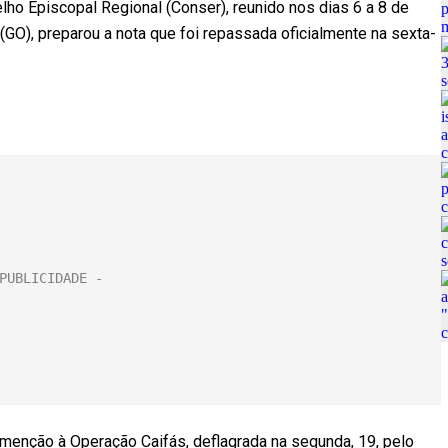
o Episcopal Regional (Conser), reunido nos dias 6 a 8 de
GO), preparou a nota que foi repassada oficialmente na sexta-
 menção à Operação Caifás, deflagrada na segunda, 19, pelo