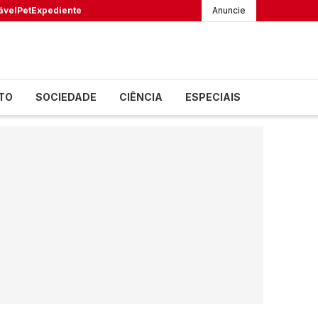
ável
Pet
Expediente
Anuncie
TO
SOCIEDADE
CIÊNCIA
ESPECIAIS