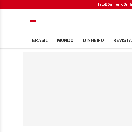
IstoÉ
Dinheiro
Dinh
BRASIL
MUNDO
DINHEIRO
REVISTA