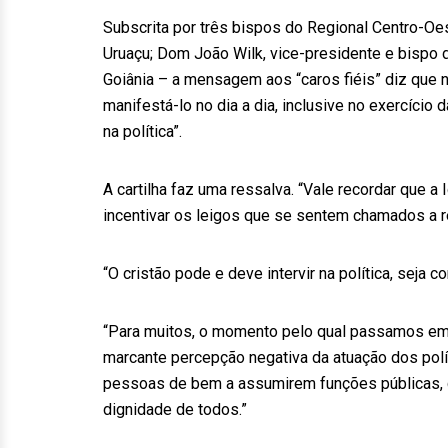
Subscrita por três bispos do Regional Centro-Oe
Uruaçu; Dom João Wilk, vice-presidente e bispo d
Goiânia – a mensagem aos “caros fiéis” diz que n
manifestá-lo no dia a dia, inclusive no exercício 
na política”.
A cartilha faz uma ressalva. “Vale recordar que a 
incentivar os leigos que se sentem chamados a r
“O cristão pode e deve intervir na política, seja c
“Para muitos, o momento pelo qual passamos em 
marcante percepção negativa da atuação dos polí
pessoas de bem a assumirem funções públicas, 
dignidade de todos.”