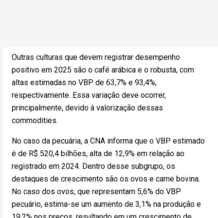
Outras culturas que devem registrar desempenho
positivo em 2025 são o café arábica e o robusta, com
altas estimadas no VBP de 63,7% e 93,4%,
respectivamente. Essa variação deve ocorrer,
principalmente, devido à valorização dessas
commodities.
No caso da pecuária, a CNA informa que o VBP estimado
é de R$ 520,4 bilhões, alta de 12,9% em relação ao
registrado em 2024. Dentro desse subgrupo, os
destaques de crescimento são os ovos e carne bovina.
No caso dos ovos, que representam 5,6% do VBP
pecuário, estima-se um aumento de 3,1% na produção e
19,2% nos preços, resultando em um crescimento de