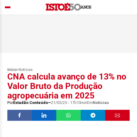
Início
>
Notícias
CNA calcula avanço de 13% no
Valor Bruto da Produção
agropecuária em 2025
Por
Estadão Conteúdo
21/05/25 - 17h10min
Em
Notícias