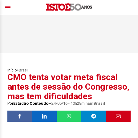
Início
>
Brasil
CMO tenta votar meta fiscal
antes de sessão do Congresso,
mas tem dificuldades
Por
Estadão Conteúdo
24/05/16 - 10h28min
Em
Brasil