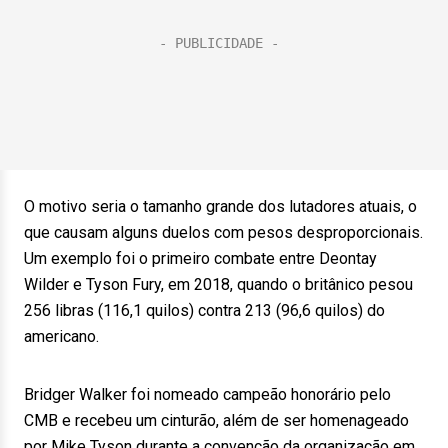
O motivo seria o tamanho grande dos lutadores atuais, o
que causam alguns duelos com pesos desproporcionais.
Um exemplo foi o primeiro combate entre Deontay
Wilder e Tyson Fury, em 2018, quando o britânico pesou
256 libras (116,1 quilos) contra 213 (96,6 quilos) do
americano.
Bridger Walker foi nomeado campeão honorário pelo
CMB e recebeu um cinturão, além de ser homenageado
por Mike Tyson durante a convenção da organização em