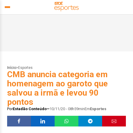
Início
>
Esportes
CMB anuncia categoria em
homenagem ao garoto que
salvou a irmã e levou 90
pontos
Por
Estadão Conteúdo
10/11/20 - 08h59min
Em
Esportes