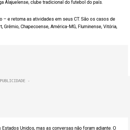
ga Alajuelense, clube tradicional do futebol do país.
nco – e retoma as atividades em seus CT. São os casos de
ort, Grêmio, Chapecoense, América-MG, Fluminense, Vitória,
 Estados Unidos, mas as conversas não foram adiante. O