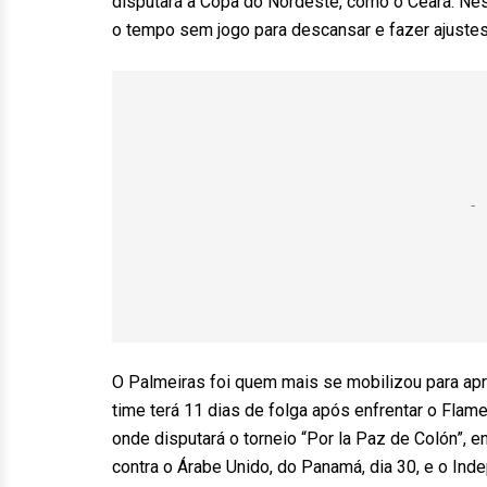
disputará à Copa do Nordeste, como o Ceará. Nes
o tempo sem jogo para descansar e fazer ajustes 
O Palmeiras foi quem mais se mobilizou para apr
time terá 11 dias de folga após enfrentar o Flame
onde disputará o torneio “Por la Paz de Colón”, e
contra o Árabe Unido, do Panamá, dia 30, e o Inde