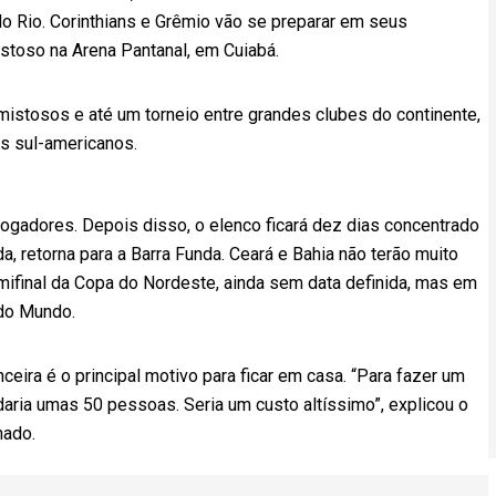
o Rio. Corinthians e Grêmio vão se preparar em seus
istoso na Arena Pantanal, em Cuiabá.
istosos e até um torneio entre grandes clubes do continente,
os sul-americanos.
ogadores. Depois disso, o elenco ficará dez dias concentrado
a, retorna para a Barra Funda. Ceará e Bahia não terão muito
mifinal da Copa do Nordeste, ainda sem data definida, mas em
 do Mundo.
ceira é o principal motivo para ficar em casa. “Para fazer um
 daria umas 50 pessoas. Seria um custo altíssimo”, explicou o
hado.