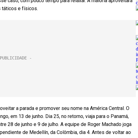
se caso, com pouco tempo para relaxar. A maioria aproveitará
táticos e físicos.
oveitar a parada e promover seu nome na América Central. O
ngo, em 13 de junho. Dia 25, no retorno, viaja para o Panamá,
ntre 28 de junho e 9 de julho. A equipe de Roger Machado joga
pendiente de Medellín, da Colômbia, dia 4. Antes de voltar ao