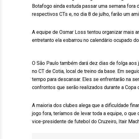
Botafogo ainda estuda passar uma semana fora d
respectivos CTs e, no dia 8 de julho, farão um am
A equipe de Osmar Loss tentou organizar mais am
entretanto ela esbarrou no calendário ocupado d
O São Paulo também dará dez dias de folga aos j
no CT de Cotia, local de treino da base. Em seguid
tempo para descansar. Eles se enfrentarão na se
confrontos que serão realizados durante a Copa
A maioria dos clubes alega que a dificuldade finan
jogo fora, teríamos de levar toda a equipe, o que
vice-presidente de futebol do Cruzeiro, Itair Mac