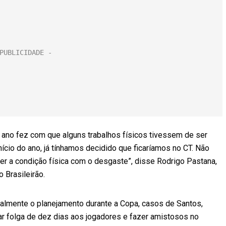
ano fez com que alguns trabalhos físicos tivessem de ser
ício do ano, já tínhamos decidido que ficaríamos no CT. Não
er a condição física com o desgaste”, disse Rodrigo Pastana,
o Brasileirão.
almente o planejamento durante a Copa, casos de Santos,
r folga de dez dias aos jogadores e fazer amistosos no