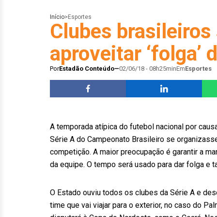
Início
>
Esportes
Clubes brasileiros
aproveitar ‘folga’
Por
Estadão Conteúdo
02/06/18 - 08h25min
Em
Esportes
A temporada atípica do futebol nacional por cau
Série A do Campeonato Brasileiro se organizasse
competição. A maior preocupação é garantir a ma
da equipe. O tempo será usado para dar folga e t
O Estado ouviu todos os clubes da Série A e des
time que vai viajar para o exterior, no caso do 