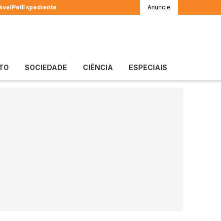
ável
Pet
Expediente
Anuncie
TO
SOCIEDADE
CIÊNCIA
ESPECIAIS