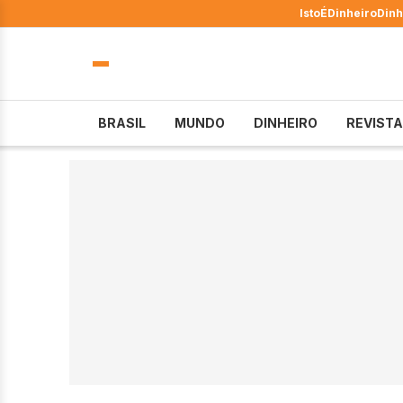
IstoÉ
Dinheiro
Dinh
BRASIL
MUNDO
DINHEIRO
REVISTA