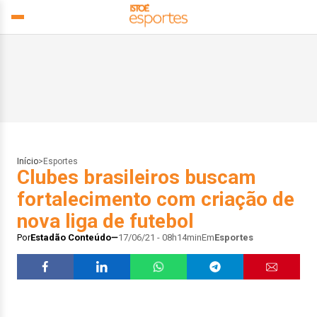
Início
>
Esportes
Clubes brasileiros buscam
fortalecimento com criação de
nova liga de futebol
Por
Estadão Conteúdo
17/06/21 - 08h14min
Em
Esportes