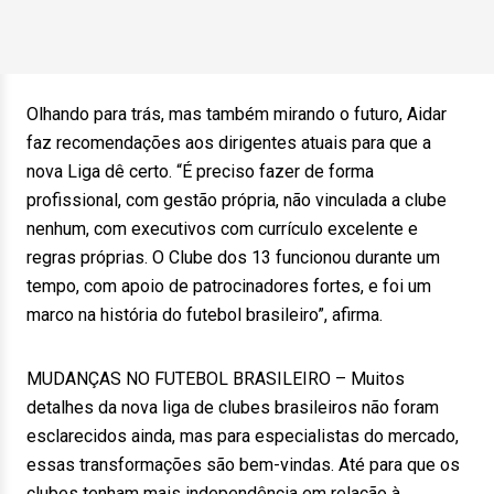
Olhando para trás, mas também mirando o futuro, Aidar
faz recomendações aos dirigentes atuais para que a
nova Liga dê certo. “É preciso fazer de forma
profissional, com gestão própria, não vinculada a clube
nenhum, com executivos com currículo excelente e
regras próprias. O Clube dos 13 funcionou durante um
tempo, com apoio de patrocinadores fortes, e foi um
marco na história do futebol brasileiro”, afirma.
MUDANÇAS NO FUTEBOL BRASILEIRO – Muitos
detalhes da nova liga de clubes brasileiros não foram
esclarecidos ainda, mas para especialistas do mercado,
essas transformações são bem-vindas. Até para que os
clubes tenham mais independência em relação à