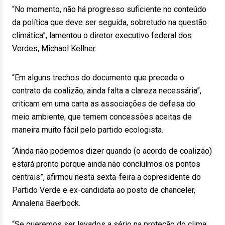
“No momento, não há progresso suficiente no conteúdo
da política que deve ser seguida, sobretudo na questão
climática”, lamentou o diretor executivo federal dos
Verdes, Michael Kellner.
“Em alguns trechos do documento que precede o
contrato de coalizão, ainda falta a clareza necessária”,
criticam em uma carta as associações de defesa do
meio ambiente, que temem concessões aceitas de
maneira muito fácil pelo partido ecologista.
“Ainda não podemos dizer quando (o acordo de coalizão)
estará pronto porque ainda não concluímos os pontos
centrais”, afirmou nesta sexta-feira a copresidente do
Partido Verde e ex-candidata ao posto de chanceler,
Annalena Baerbock.
“Se queremos ser levados a sério na proteção do clima,