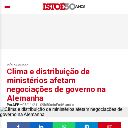
Início
>
Mundo
Clima e distribuição de
ministérios afetam
negociações de governo na
Alemanha
Por
AFP
05/11/21 - 09h50min
Em
Mundo