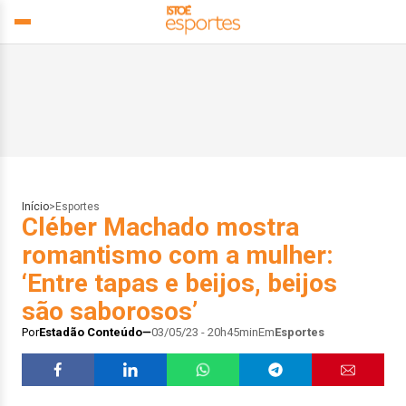
Início
>
Esportes
Cléber Machado mostra
romantismo com a mulher:
‘Entre tapas e beijos, beijos
são saborosos’
Por
Estadão Conteúdo
03/05/23 - 20h45min
Em
Esportes