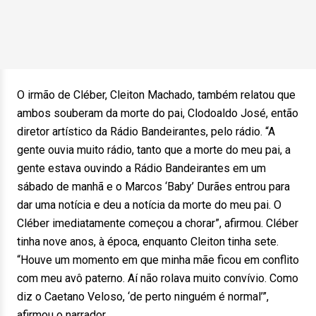
O irmão de Cléber, Cleiton Machado, também relatou que
ambos souberam da morte do pai, Clodoaldo José, então
diretor artístico da Rádio Bandeirantes, pelo rádio. “A
gente ouvia muito rádio, tanto que a morte do meu pai, a
gente estava ouvindo a Rádio Bandeirantes em um
sábado de manhã e o Marcos ‘Baby’ Durães entrou para
dar uma notícia e deu a notícia da morte do meu pai. O
Cléber imediatamente começou a chorar”, afirmou. Cléber
tinha nove anos, à época, enquanto Cleiton tinha sete.
“Houve um momento em que minha mãe ficou em conflito
com meu avô paterno. Aí não rolava muito convívio. Como
diz o Caetano Veloso, ‘de perto ninguém é normal’”,
afirmou o narrador.