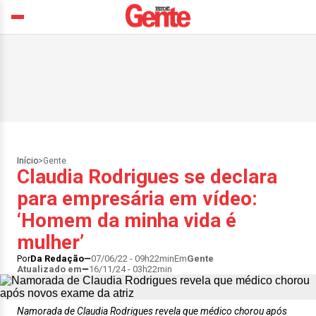
Início
>
Gente
Claudia Rodrigues se declara
para empresária em vídeo:
‘Homem da minha vida é
mulher’
Por
Da Redação
07/06/22 - 09h22min
Em
Gente
Atualizado em
16/11/24 - 03h22min
Namorada de Claudia Rodrigues revela que médico chorou após