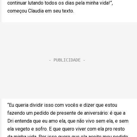
continuar lutando todos os dias pela minha vida!”,
começou Claudia em seu texto.
“Eu queria dividir isso com vocês e dizer que estou
fazendo um pedido de presente de aniversário: é que a
Dri entenda que eu amo ela, que não vivo sem ela, e sem
ela vegeto e sofro. E que quero viver com ela pro resto
da minha vida. Por isso quero que ela aceite meu pedido