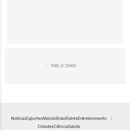
Notícias
Esportes
Mundo
Brasil
Gente
Entretenimento
Cidades
Ciência
Saúde