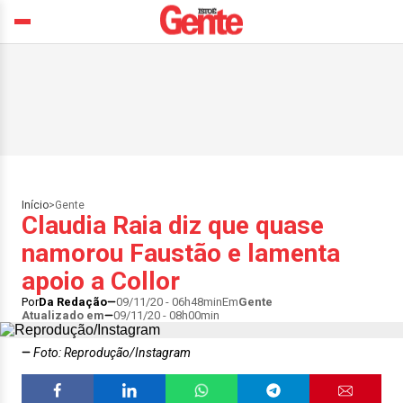
Início
>
Gente
Claudia Raia diz que quase
namorou Faustão e lamenta
apoio a Collor
Por
Da Redação
09/11/20 - 06h48min
Em
Gente
Atualizado em
09/11/20 - 08h00min
Foto: Reprodução/Instagram