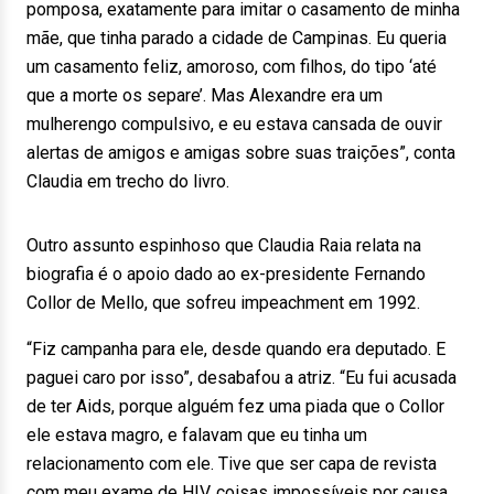
pomposa, exatamente para imitar o casamento de minha
mãe, que tinha parado a cidade de Campinas. Eu queria
um casamento feliz, amoroso, com filhos, do tipo ‘até
que a morte os separe’. Mas Alexandre era um
mulherengo compulsivo, e eu estava cansada de ouvir
alertas de amigos e amigas sobre suas traições”, conta
Claudia em trecho do livro.
Outro assunto espinhoso que Claudia Raia relata na
biografia é o apoio dado ao ex-presidente Fernando
Collor de Mello, que sofreu impeachment em 1992.
“Fiz campanha para ele, desde quando era deputado. E
paguei caro por isso”, desabafou a atriz. “Eu fui acusada
de ter Aids, porque alguém fez uma piada que o Collor
ele estava magro, e falavam que eu tinha um
relacionamento com ele. Tive que ser capa de revista
com meu exame de HIV, coisas impossíveis por causa