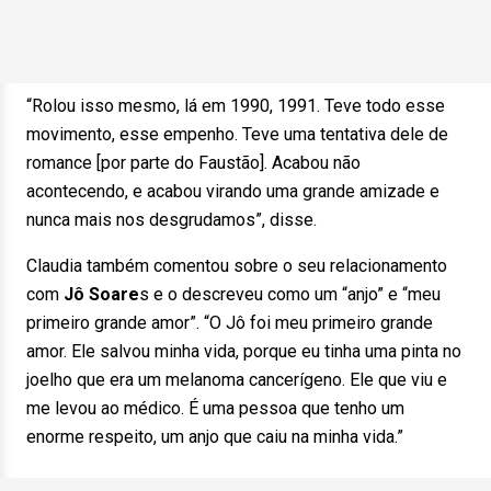
“Rolou isso mesmo, lá em 1990, 1991. Teve todo esse
movimento, esse empenho. Teve uma tentativa dele de
romance [por parte do Faustão]. Acabou não
acontecendo, e acabou virando uma grande amizade e
nunca mais nos desgrudamos”, disse.
Claudia também comentou sobre o seu relacionamento
com
Jô Soare
s e o descreveu como um “anjo” e “meu
primeiro grande amor”. “O Jô foi meu primeiro grande
amor. Ele salvou minha vida, porque eu tinha uma pinta no
joelho que era um melanoma cancerígeno. Ele que viu e
me levou ao médico. É uma pessoa que tenho um
enorme respeito, um anjo que caiu na minha vida.”