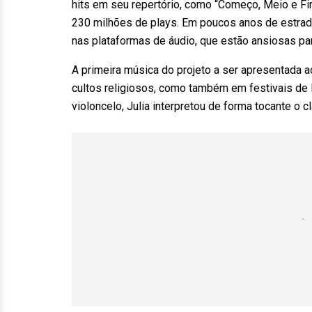
hits em seu repertório, como “Começo, Meio e Fim
230 milhões de plays. Em poucos anos de estrada
nas plataformas de áudio, que estão ansiosas par
A primeira música do projeto a ser apresentada a
cultos religiosos, como também em festivais de
violoncelo, Julia interpretou de forma tocante o