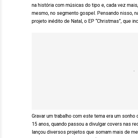
na história com músicas do tipo e, cada vez mais
mesmo, no segmento gospel. Pensando nisso, na 
projeto inédito de Natal, o EP “Christmas”, que inc
Gravar um trabalho com este tema era um sonho d
15 anos, quando passou a divulgar covers nas re
lançou diversos projetos que somam mais de meio