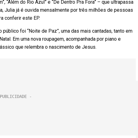
”, “Além do Rio Azul” e “De Dentro Pra Fora” – que ultrapassa
, Julia já é ouvida mensalmente por três milhões de pessoas
a conferir este EP.
o público foi “Noite de Paz”, uma das mais cantadas, tanto em
 Natal. Em uma nova roupagem, acompanhada por piano e
 clássico que relembra o nascimento de Jesus.