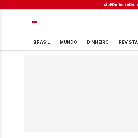
IstoÉ
Dinheiro
Dinh
BRASIL
MUNDO
DINHEIRO
REVISTA