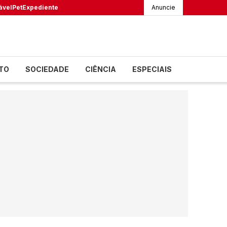
ável
Pet
Expediente
Anuncie
TO
SOCIEDADE
CIÊNCIA
ESPECIAIS