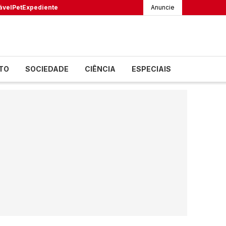
ável
Pet
Expediente
Anuncie
TO
SOCIEDADE
CIÊNCIA
ESPECIAIS