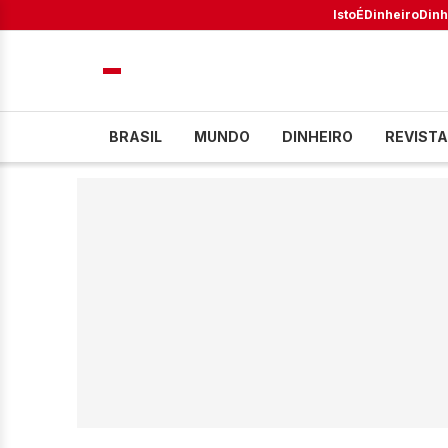
IstoÉ
Dinheiro
Dinh
BRASIL
MUNDO
DINHEIRO
REVISTA