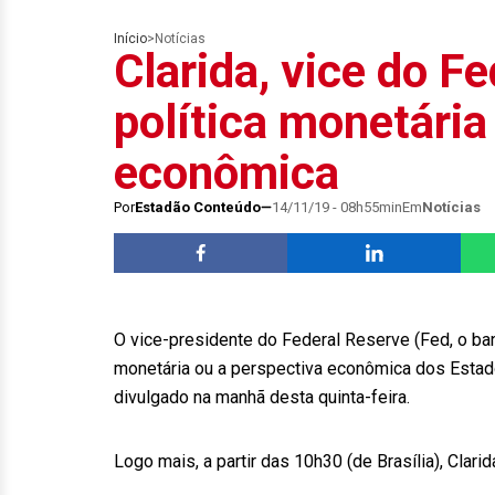
Início
>
Notícias
Clarida, vice do Fe
política monetária
econômica
Por
Estadão Conteúdo
14/11/19 - 08h55min
Em
Notícias
O vice-presidente do Federal Reserve (Fed, o banc
monetária ou a perspectiva econômica dos Esta
divulgado na manhã desta quinta-feira.
Logo mais, a partir das 10h30 (de Brasília), Clar