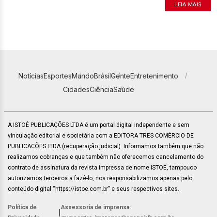
LEIA MAIS
Notícias
Esportes
Mundo
Brasil
Gente
Entretenimento
Cidades
Ciência
Saúde
A ISTOÉ PUBLICAÇÕES LTDA é um portal digital independente e sem
vinculação editorial e societária com a EDITORA TRES COMÉRCIO DE
PUBLICACÕES LTDA (recuperação judicial). Informamos também que não
realizamos cobranças e que também não oferecemos cancelamento do
contrato de assinatura da revista impressa de nome ISTOÉ, tampouco
autorizamos terceiros a fazê-lo, nos responsabilizamos apenas pelo
conteúdo digital “https://istoe.com.br” e seus respectivos sites.
Política de
Assessoria de imprensa:
|