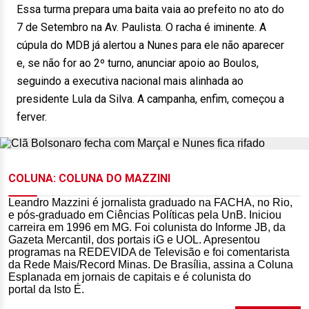
Essa turma prepara uma baita vaia ao prefeito no ato do
7 de Setembro na Av. Paulista. O racha é iminente. A
cúpula do MDB já alertou a Nunes para ele não aparecer
e, se não for ao 2º turno, anunciar apoio ao Boulos,
seguindo a executiva nacional mais alinhada ao
presidente Lula da Silva. A campanha, enfim, começou a
ferver.
COLUNA: COLUNA DO MAZZINI
Leandro Mazzini é jornalista graduado na FACHA, no Rio,
e pós-graduado em Ciências Políticas pela UnB. Iniciou
carreira em 1996 em MG. Foi colunista do Informe JB, da
Gazeta Mercantil, dos portais iG e UOL. Apresentou
programas na REDEVIDA de Televisão e foi comentarista
da Rede Mais/Record Minas. De Brasília, assina a Coluna
Esplanada em jornais de capitais e é colunista do
portal da Isto É.