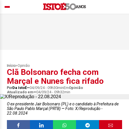
Início
>
Opinião
Clã Bolsonaro fecha com
Marçal e Nunes fica rifado
Por
Da IstoÉ
04/09/24 - 09h30min
Em
Opinião
Atualizado em
04/09/24 - 09h32min
O ex-presidente Jair Bolsonaro (PL) e o candidato à Prefeitura de
São Paulo Pablo Marçal (PRTB)
Foto: X/Reprodução -
22.08.2024