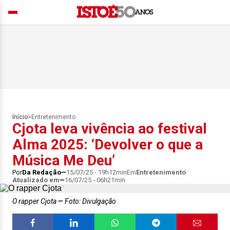
Início
>
Entretenimento
Cjota leva vivência ao festival
Alma 2025: ‘Devolver o que a
Música Me Deu’
Por
Da Redação
15/07/25 - 19h12min
Em
Entretenimento
Atualizado em
16/07/25 - 06h21min
O rapper Cjota
Foto: Divulgação