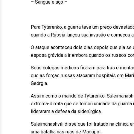
– Sangue e aço –
Para Tytarenko, a guerra teve um preço devastado
quando a Rússia lançou sua invasão e começou a 
O ataque aconteceu dois dias depois que ela se
esposa grávida a ir embora quando os russos c
Seus colegas médicos ficaram para trás e montara
que as forças russas atacaram hospitais em Mari
Geórgia.
Assim como o marido de Tytarenko, Suleimanashv
extrema-direita que se tornou unidade da guarda
lideraram a defesa da siderúrgica.
Suleimanashvili disse que foi tratado na clínica
uma batalha nas ruas de Mariupol.