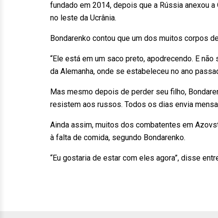
fundado em 2014, depois que a Rússia anexou a 
no leste da Ucrânia.
Bondarenko contou que um dos muitos corpos dent
“Ele está em um saco preto, apodrecendo. E não s
da Alemanha, onde se estabeleceu no ano passad
Mas mesmo depois de perder seu filho, Bondare
resistem aos russos. Todos os dias envia mensa
Ainda assim, muitos dos combatentes em Azovsta
à falta de comida, segundo Bondarenko.
“Eu gostaria de estar com eles agora”, disse entr