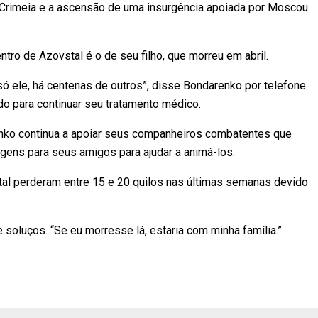
Crimeia e a ascensão de uma insurgência apoiada por Moscou
ro de Azovstal é o de seu filho, que morreu em abril.
ó ele, há centenas de outros”, disse Bondarenko por telefone
o para continuar seu tratamento médico.
nko continua a apoiar seus companheiros combatentes que
gens para seus amigos para ajudar a animá-los.
l perderam entre 15 e 20 quilos nas últimas semanas devido
e soluços. “Se eu morresse lá, estaria com minha família.”