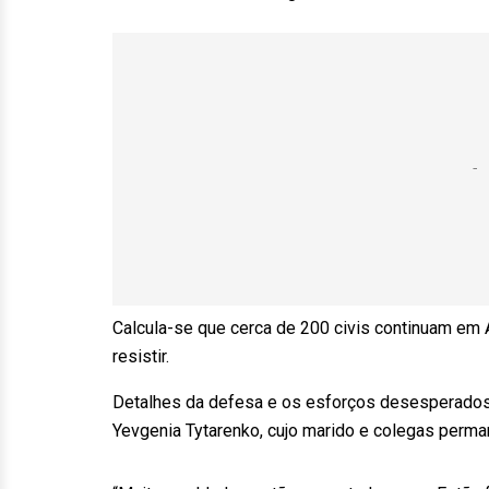
Calcula-se que cerca de 200 civis continuam em 
resistir.
Detalhes da defesa e os esforços desesperados p
Yevgenia Tytarenko, cujo marido e colegas perm