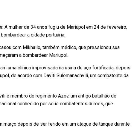
r. A mulher de 34 anos fugiu de Mariupol em 24 de fevereiro,
bombardear a cidade portuária.
 casou com Mikhailo, também médico, que pressionou sua
omeçaram a bombardear Mariupol.
m uma clínica improvisada na usina de aço fortificada, depois
upol, de acordo com Daviti Sulemanashvili, um combatente da
ili é membro do regimento Azov, um antigo batalhão de
 nacional conhecido por seus combatentes durões, que
 em março depois de ser ferido em um ataque de tanque durante