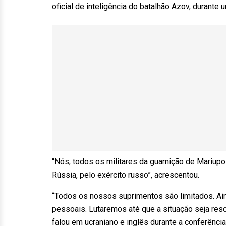
oficial de inteligência do batalhão Azov, durante
“Nós, todos os militares da guarnição de Mariup
Rússia, pelo exército russo”, acrescentou.
“Todos os nossos suprimentos são limitados. A
pessoais. Lutaremos até que a situação seja res
falou em ucraniano e inglês durante a conferência