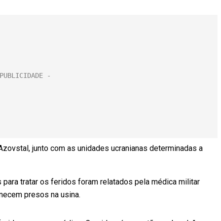
Azovstal, junto com as unidades ucranianas determinadas a
ara tratar os feridos foram relatados pela médica militar
anecem presos na usina.