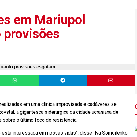
es em Mariupol
 provisões
ealizadas em uma clínica improvisada e cadáveres se
vstal, a gigantesca siderúrgica da cidade ucraniana de
 sobre o último foco de resistência.
 está interessada em nossas vidas”, disse Ilya Somoilenko,