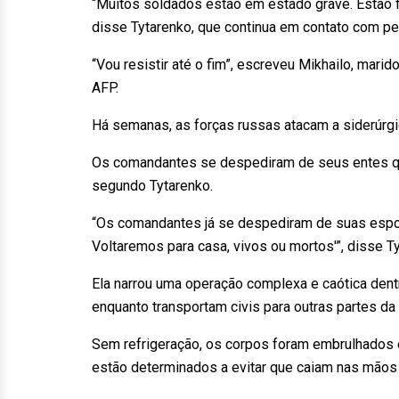
“Muitos soldados estão em estado grave. Estão 
disse Tytarenko, que continua em contato com p
“Vou resistir até o fim”, escreveu Mikhailo, mar
AFP.
Há semanas, as forças russas atacam a siderúrgic
Os comandantes se despediram de seus entes que
segundo Tytarenko.
“Os comandantes já se despediram de suas espos
Voltaremos para casa, vivos ou mortos'”, disse T
Ela narrou uma operação complexa e caótica dent
enquanto transportam civis para outras partes da
Sem refrigeração, os corpos foram embrulhado
estão determinados a evitar que caiam nas mãos 