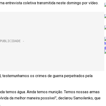
 uma entrevista coletiva transmitida neste domingo por vídeo.
ol, testemunhamos os crimes de guerra perpetrados pela
inda temos água. Ainda temos munição. Temos nossas armas
olvida da melhor maneira possível”, declarou Samoilenko, que
.