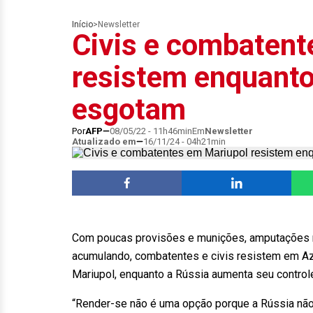
Início
>
Newsletter
Civis e combatent
resistem enquanto
esgotam
Por
AFP
08/05/22 - 11h46min
Em
Newsletter
Atualizado em
16/11/24 - 04h21min
Com poucas provisões e munições, amputações r
acumulando, combatentes e civis resistem em Azo
Mariupol, enquanto a Rússia aumenta seu controle
“Render-se não é uma opção porque a Rússia não