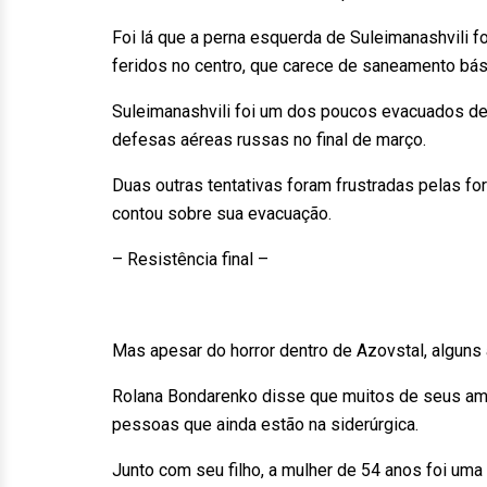
Foi lá que a perna esquerda de Suleimanashvili f
feridos no centro, que carece de saneamento bá
Suleimanashvili foi um dos poucos evacuados de
defesas aéreas russas no final de março.
Duas outras tentativas foram frustradas pelas for
contou sobre sua evacuação.
– Resistência final –
Mas apesar do horror dentro de Azovstal, alguns 
Rolana Bondarenko disse que muitos de seus am
pessoas que ainda estão na siderúrgica.
Junto com seu filho, a mulher de 54 anos foi uma