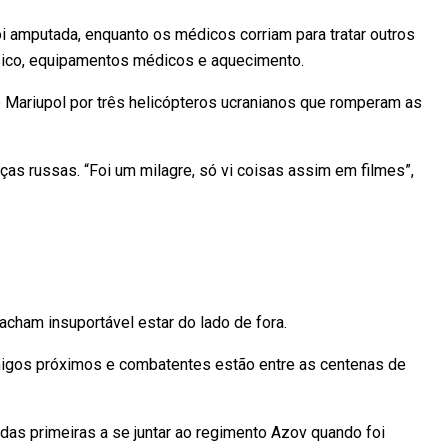
oi amputada, enquanto os médicos corriam para tratar outros
sico, equipamentos médicos e aquecimento.
 Mariupol por três helicópteros ucranianos que romperam as
ças russas. “Foi um milagre, só vi coisas assim em filmes”,
acham insuportável estar do lado de fora.
igos próximos e combatentes estão entre as centenas de
 das primeiras a se juntar ao regimento Azov quando foi