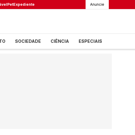
ável
Pet
Expediente
Anuncie
TO
SOCIEDADE
CIÊNCIA
ESPECIAIS