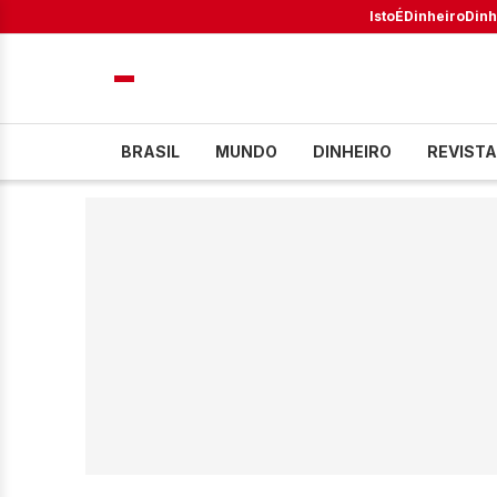
IstoÉ
Dinheiro
Dinh
BRASIL
MUNDO
DINHEIRO
REVISTA