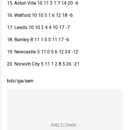
15. Aston Villa 10 11 3 1 7 14 20 -6
16. Watford 10 10 3 1 6 12 18 -6
17. Leeds 10 10 2 4 4 10 17 -7
18. Burnley 8 11 1 5 5 11 17 -6
19. Newcastle 5 11 0 5 6 12 24 -12
20. Norwich City 5 11 1 2 8 5 26 -21
bds/iga/aam