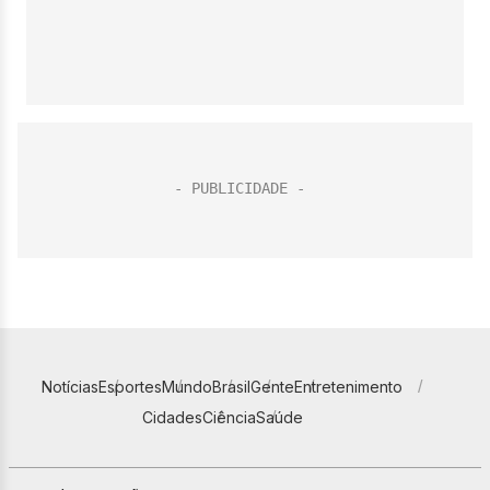
Notícias
Esportes
Mundo
Brasil
Gente
Entretenimento
Cidades
Ciência
Saúde