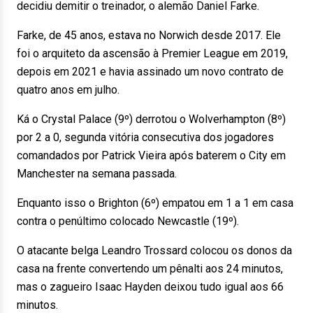
decidiu demitir o treinador, o alemão Daniel Farke.
Farke, de 45 anos, estava no Norwich desde 2017. Ele
foi o arquiteto da ascensão à Premier League em 2019,
depois em 2021 e havia assinado um novo contrato de
quatro anos em julho.
Ká o Crystal Palace (9º) derrotou o Wolverhampton (8º)
por 2 a 0, segunda vitória consecutiva dos jogadores
comandados por Patrick Vieira após baterem o City em
Manchester na semana passada.
Enquanto isso o Brighton (6º) empatou em 1 a 1 em casa
contra o penúltimo colocado Newcastle (19º).
O atacante belga Leandro Trossard colocou os donos da
casa na frente convertendo um pênalti aos 24 minutos,
mas o zagueiro Isaac Hayden deixou tudo igual aos 66
minutos.