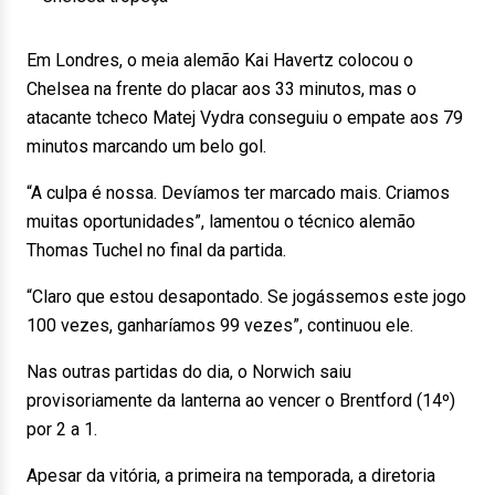
Em Londres, o meia alemão Kai Havertz colocou o
Chelsea na frente do placar aos 33 minutos, mas o
atacante tcheco Matej Vydra conseguiu o empate aos 79
minutos marcando um belo gol.
“A culpa é nossa. Devíamos ter marcado mais. Criamos
muitas oportunidades”, lamentou o técnico alemão
Thomas Tuchel no final da partida.
“Claro que estou desapontado. Se jogássemos este jogo
100 vezes, ganharíamos 99 vezes”, continuou ele.
Nas outras partidas do dia, o Norwich saiu
provisoriamente da lanterna ao vencer o Brentford (14º)
por 2 a 1.
Apesar da vitória, a primeira na temporada, a diretoria