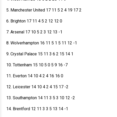
5. Manchester United 17 11 5 2 4 19 17 2
6. Brighton 17 11 4 5 2 12 12 0
7. Arsenal 17 10 5 2 3 12 13 -1
8. Wolverhampton 16 11 5 1 5 11 12 -1
9. Crystal Palace 15 11 3 6 2 15 14 1
10. Tottenham 15 10 5 0 5 9 16 -7
11. Everton 14 10 4 2 4 16 16 0
12. Leicester 14 10 4 2 4 15 17 -2
13. Southampton 14 11 3 5 3 10 12 -2
14. Brentford 12 11 3 3 5 13 14 -1