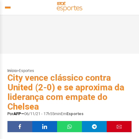
Início
>
Esportes
City vence clássico contra
United (2-0) e se aproxima da
liderança com empate do
Chelsea
Por
AFP
06/11/21 - 17h55min
Em
Esportes