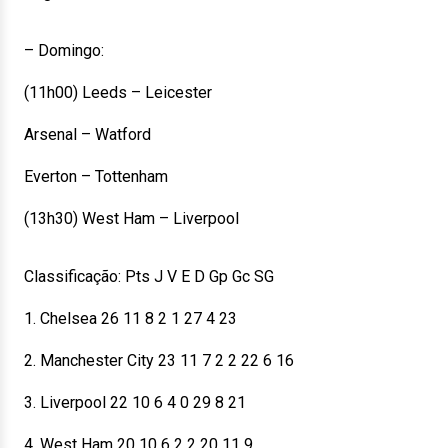
– Domingo:
(11h00) Leeds – Leicester
Arsenal – Watford
Everton – Tottenham
(13h30) West Ham – Liverpool
Classificação: Pts J V E D Gp Gc SG
1. Chelsea 26 11 8 2 1 27 4 23
2. Manchester City 23 11 7 2 2 22 6 16
3. Liverpool 22 10 6 4 0 29 8 21
4. West Ham 20 10 6 2 2 20 11 9