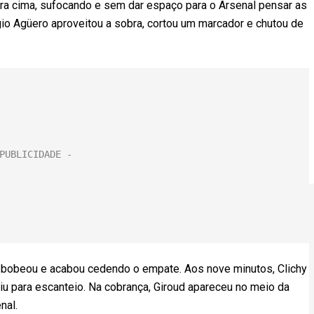
a cima, sufocando e sem dar espaço para o Arsenal pensar as
rgio Agüero aproveitou a sobra, cortou um marcador e chutou de
 bobeou e acabou cedendo o empate. Aos nove minutos, Clichy
saiu para escanteio. Na cobrança, Giroud apareceu no meio da
nal.