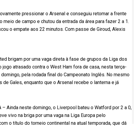
ovamente pressionar o Arsenal e conseguiu retomar a frente
o meio de campo e chutou da entrada da área para fazer 2 a 1.
cou o empate aos 22 minutos. Com passe de Giroud, Alexis
ted brigam por uma vaga direta à fase de grupos da Liga dos
 o jogo atrasado contra o West Ham fora de casa, nesta terça-
o domingo, pela rodada final do Campeonato Inglês. No mesmo
ís de Gales, enquanto que o Arsenal recebe o lanterna e já
nda neste domingo, o Liverpool bateu o Watford por 2 a 0,
eve vivo na briga por uma vaga na Liga Europa pelo
 o título do torneio continental na atual temporada, que dá