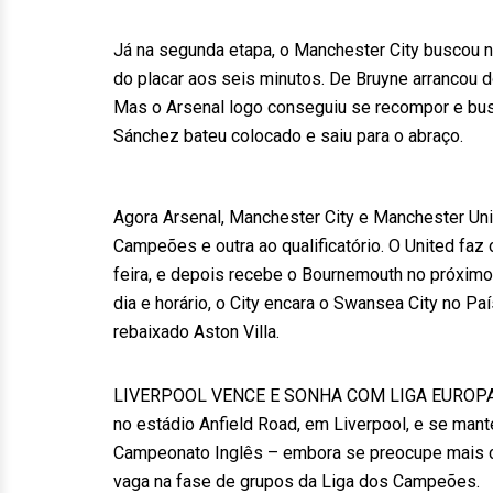
Já na segunda etapa, o Manchester City buscou n
do placar aos seis minutos. De Bruyne arrancou d
Mas o Arsenal logo conseguiu se recompor e bus
Sánchez bateu colocado e saiu para o abraço.
Agora Arsenal, Manchester City e Manchester Uni
Campeões e outra ao qualificatório. O United faz
feira, e depois recebe o Bournemouth no próxim
dia e horário, o City encara o Swansea City no Pa
rebaixado Aston Villa.
LIVERPOOL VENCE E SONHA COM LIGA EUROPA – Ai
no estádio Anfield Road, em Liverpool, e se mant
Campeonato Inglês – embora se preocupe mais com
vaga na fase de grupos da Liga dos Campeões.