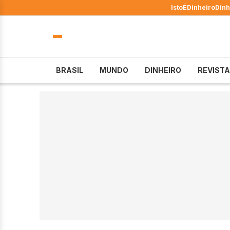
IstoÉ
Dinheiro
Dinh
BRASIL
MUNDO
DINHEIRO
REVISTA