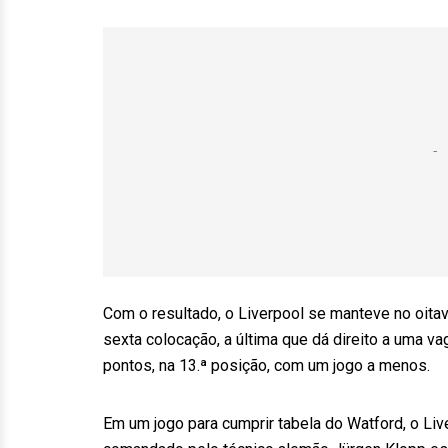
Com o resultado, o Liverpool se manteve no oita
sexta colocação, a última que dá direito a uma v
pontos, na 13.ª posição, com um jogo a menos.
Em um jogo para cumprir tabela do Watford, o L