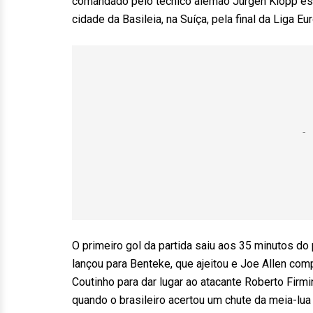
comandado pelo técnico alemão Jürgen Klopp está
cidade da Basileia, na Suíça, pela final da Liga Eu
O primeiro gol da partida saiu aos 35 minutos do
lançou para Benteke, que ajeitou e Joe Allen co
Coutinho para dar lugar ao atacante Roberto Firm
quando o brasileiro acertou um chute da meia-lua 