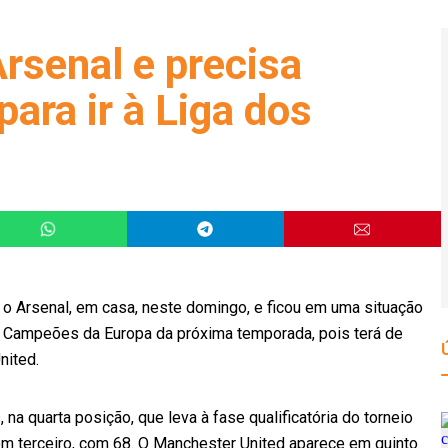
rsenal e precisa
 para ir à Liga dos
 o Arsenal, em casa, neste domingo, e ficou em uma situação
os Campeões da Europa da próxima temporada, pois terá de
nited.
na quarta posição, que leva à fase qualificatória do torneio
em terceiro, com 68. O Manchester United aparece em quinto