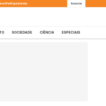
ável
Pet
Expediente
Anuncie
TO
SOCIEDADE
CIÊNCIA
ESPECIAIS