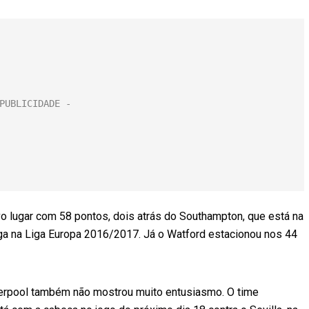
vo lugar com 58 pontos, dois atrás do Southampton, que está na
aga na Liga Europa 2016/2017. Já o Watford estacionou nos 44
iverpool também não mostrou muito entusiasmo. O time