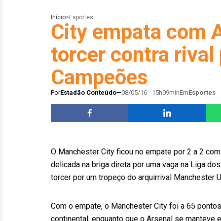
Início
>
Esportes
City empata com A
torcer contra rival
Campeões
Por
Estadão Conteúdo
08/05/16 - 15h09min
Em
Esportes
O Manchester City ficou no empate por 2 a 2 com
delicada na briga direta por uma vaga na Liga d
torcer por um tropeço do arquirrival Manchester U
Com o empate, o Manchester City foi a 65 pontos, 
continental, enquanto que o Arsenal se manteve 