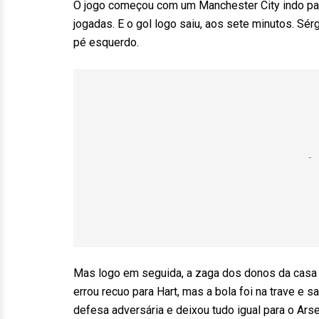
O jogo começou com um Manchester City indo par
jogadas. E o gol logo saiu, aos sete minutos. Sé
pé esquerdo.
Mas logo em seguida, a zaga dos donos da casa
errou recuo para Hart, mas a bola foi na trave e 
defesa adversária e deixou tudo igual para o Arse