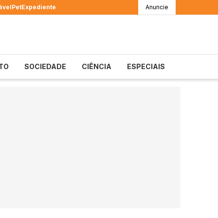
ável
Pet
Expediente
Anuncie
TO
SOCIEDADE
CIÊNCIA
ESPECIAIS