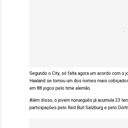
Segundo o City, só falta agora um acordo com o 
Haaland se tornou um dos nomes mais cobiçados d
em 88 jogos pelo time alemão.
Além disso, o jovem norueguês já acumula 23 te
participações pelo Red Bull Salzburg e pelo Do