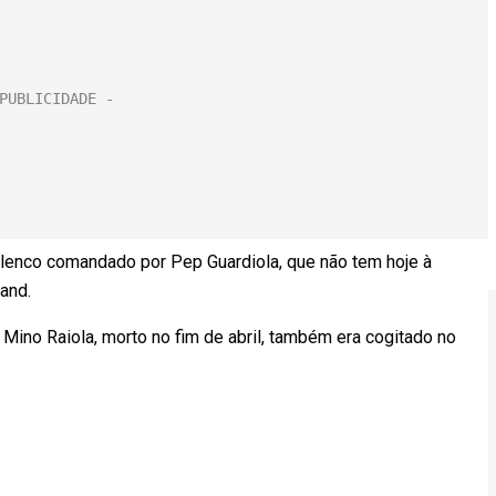
 elenco comandado por Pep Guardiola, que não tem hoje à
aland.
Mino Raiola, morto no fim de abril, também era cogitado no