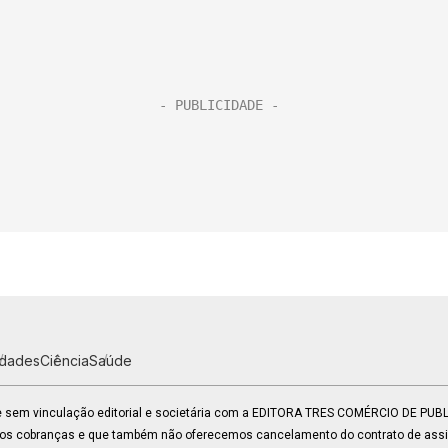
idades
Ciência
Saúde
 e sem vinculação editorial e societária com a EDITORA TRES COMÉRCIO DE PU
mos cobranças e que também não oferecemos cancelamento do contrato de assin