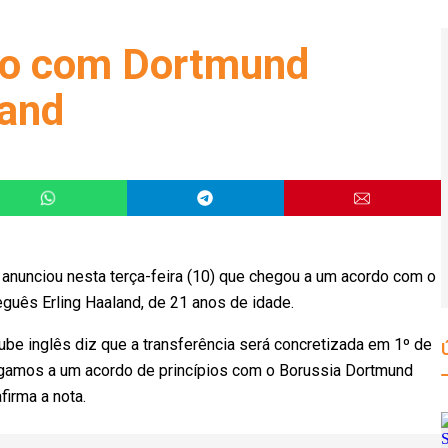
rdo com Dortmund
land
nunciou nesta terça-feira (10) que chegou a um acordo com o
eguês Erling Haaland, de 21 anos de idade.
ube inglês diz que a transferência será concretizada em 1º de
hegamos a um acordo de princípios com o Borussia Dortmund
 afirma a nota.