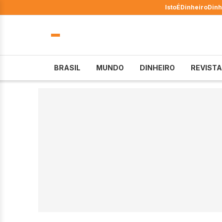
IstoÉ
Dinheiro
Dinh
BRASIL
MUNDO
DINHEIRO
REVISTA