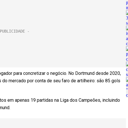
jogador para concretizar o negócio. No Dortmund desde 2020,
o mercado por conta de seu faro de artilheiro: são 85 gols
ntos em apenas 19 partidas na Liga dos Campeões, incluindo
rtmund.