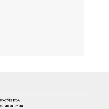
BLICACÕES LTDA
atura da revista