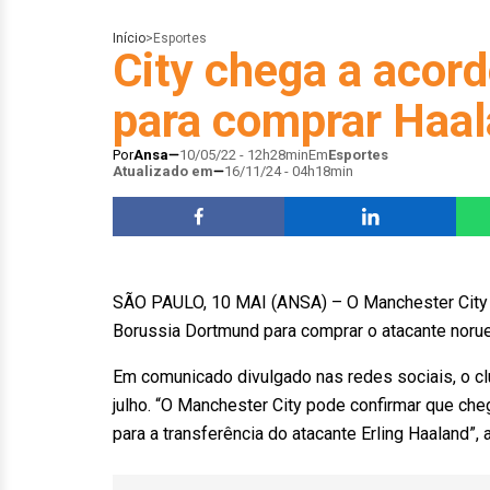
Início
>
Esportes
City chega a aco
para comprar Haa
Por
Ansa
10/05/22 - 12h28min
Em
Esportes
Atualizado em
16/11/24 - 04h18min
SÃO PAULO, 10 MAI (ANSA) – O Manchester City a
Borussia Dortmund para comprar o atacante noru
Em comunicado divulgado nas redes sociais, o cl
julho. “O Manchester City pode confirmar que c
para a transferência do atacante Erling Haaland”,