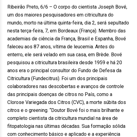
Ribeirão Preto, 6/6 – O corpo do cientista Joseph Bové,
um dos maiores pesquisadores em citricultura do
mundo, morto na última quinta-feira, dia 2, será sepultado
nesta terça-feira, 7, em Bordeaux (França). Membro das
academias de ciência da França, Brasil e Espanha, Bové
faleceu aos 87 anos, vítima de leucemia. Antes do
enterro, ele será velado em sua casa, em Brède. Bové
pesquisou a citricultura brasileira desde 1959 e há 20
anos era o principal consultor do Fundo de Defesa da
Citricultura (Fundecitrus). Foi um dos principais
colaboradores nas descobertas e avanços de controle
das principais doenças de citros no País, como a
Clorose Variegada dos Citros (CVC), a morte súbita dos
citros e o greening. “Doutor Bové foi o mais brilhante e
completo cientista da citricultura mundial na área de
fitopatologia nas últimas décadas. Sua formação sólida
com conhecimento básico e aplicado e a experiência