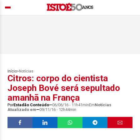
Início
>
Notícias
Citros: corpo do cientista
Joseph Bové será sepultado
amanhã na França
Por
Estadão Conteúdo
06/06/16 - 11h41min
Em
Notícias
Atualizado em
09/11/16 - 12h44min